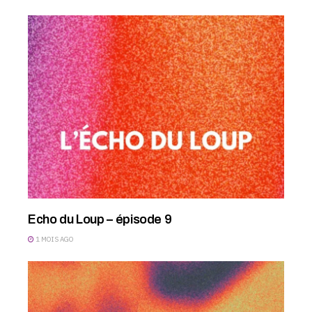
Echo du Loup – épisode 9
1 MOIS AGO