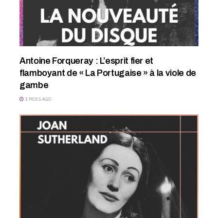
Antoine Forqueray : L’esprit fier et
flamboyant de « La Portugaise » à la viole de
gambe
1 MOIS AGO