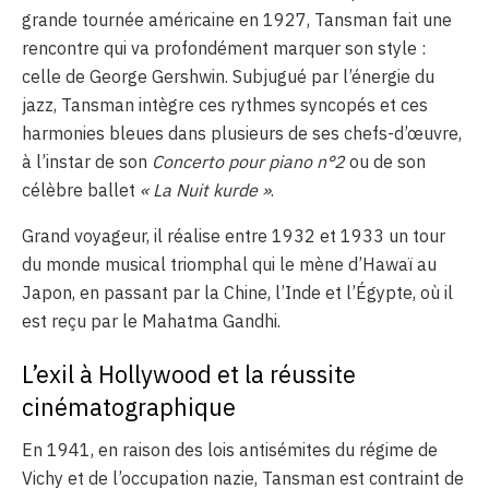
grande tournée américaine en 1927, Tansman fait une
rencontre qui va profondément marquer son style :
celle de George Gershwin. Subjugué par l’énergie du
jazz, Tansman intègre ces rythmes syncopés et ces
harmonies bleues dans plusieurs de ses chefs-d’œuvre,
à l’instar de son
Concerto pour piano n°2
ou de son
célèbre ballet
« La Nuit kurde »
.
Grand voyageur, il réalise entre 1932 et 1933 un tour
du monde musical triomphal qui le mène d’Hawaï au
Japon, en passant par la Chine, l’Inde et l’Égypte, où il
est reçu par le Mahatma Gandhi.
L’exil à Hollywood et la réussite
cinématographique
En 1941, en raison des lois antisémites du régime de
Vichy et de l’occupation nazie, Tansman est contraint de