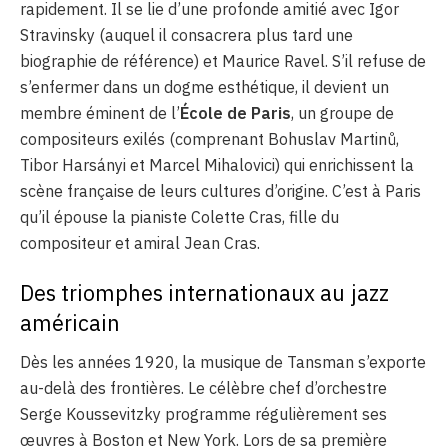
rapidement. Il se lie d’une profonde amitié avec Igor
Stravinsky (auquel il consacrera plus tard une
biographie de référence) et Maurice Ravel. S’il refuse de
s’enfermer dans un dogme esthétique, il devient un
membre éminent de l’
École de Paris
, un groupe de
compositeurs exilés (comprenant Bohuslav Martinů,
Tibor Harsányi et Marcel Mihalovici) qui enrichissent la
scène française de leurs cultures d’origine. C’est à Paris
qu’il épouse la pianiste Colette Cras, fille du
compositeur et amiral Jean Cras.
Des triomphes internationaux au jazz
américain
Dès les années 1920, la musique de Tansman s’exporte
au-delà des frontières. Le célèbre chef d’orchestre
Serge Koussevitzky programme régulièrement ses
œuvres à Boston et New York. Lors de sa première