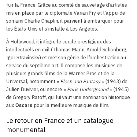
fuir la France. Grâce au comité de sauvetage d’artistes
mis en place par le diplomate Varian Fry et l’appui de
son ami Charlie Chaplin, il parvient à embarquer pour
les États-Unis et s’installe à Los Angeles.
À Hollywood, il intègre le cercle prestigieux des
intellectuels en exil (Thomas Mann, Arnold Schönberg,
Igor Stravinsky) et met son génie de l’orchestration au
service du septième art. Il compose les musiques de
plusieurs grands films de la Warner Bros et de la
Universal, notamment
« Flesh and Fantasy »
(1943) de
Julien Duvivier, ou encore
« Paris Underground »
(1945)
de Gregory Ratoff, qui lui vaut une nomination historique
aux
Oscars
pour la meilleure musique de film.
Le retour en France et un catalogue
monumental