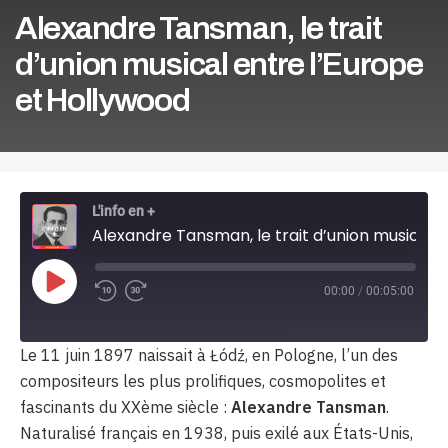
Alexandre Tansman, le trait
d’union musical entre l’Europe
et Hollywood
L'info en +
Alexandre Tansman, le trait d’union musical entre l'Europe et Hollywood
Play
00:00
/
00:05:00
Episode
Le 11 juin 1897 naissait à Łódź, en Pologne, l’un des
compositeurs les plus prolifiques, cosmopolites et
fascinants du XXème siècle :
Alexandre Tansman
.
Naturalisé français en 1938, puis exilé aux États-Unis,