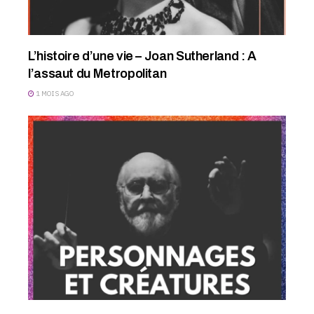
L’histoire d’une vie – Joan Sutherland : A
l’assaut du Metropolitan
1 MOIS AGO