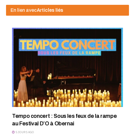
En lien avec
Articles liés
Tempo concert : Sous les feux de la rampe
au Festival D’O à Obernai
5 JOURS AGO