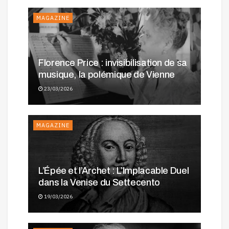
MAGAZINE
Florence Price : invisibilisation de sa
musique, la polémique de Vienne
23/03/2026
MAGAZINE
L’Épée et l’Archet : L’Implacable Duel
dans la Venise du Settecento
19/03/2026