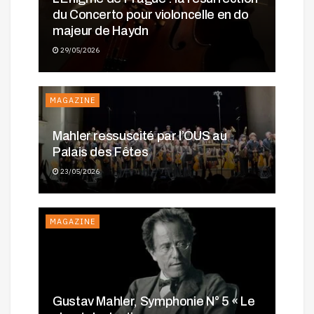
du Concerto pour violoncelle en do
majeur de Haydn
29/05/2026
MAGAZINE
Mahler ressuscité par l’OUS au
Palais des Fêtes
23/05/2026
MAGAZINE
Gustav Mahler, Symphonie N° 5 « Le