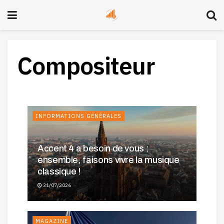
Compositeur
INFORMATIONS GÉNÉRALES
Accent 4 a besoin de vous :
ensemble, faisons vivre la musique
classique !
31/07/2026
MAGAZINE