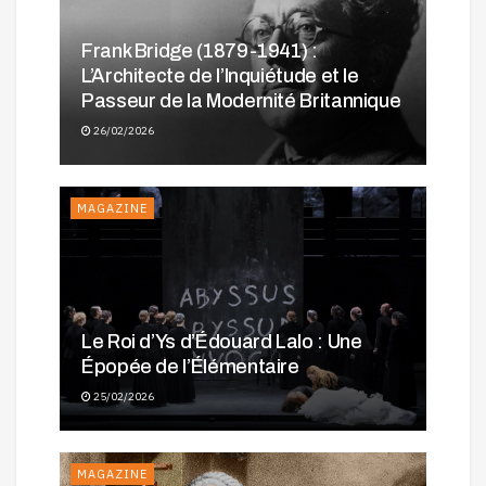
Frank Bridge (1879-1941) :
L’Architecte de l’Inquiétude et le
Passeur de la Modernité Britannique
26/02/2026
MAGAZINE
Le Roi d’Ys d’Édouard Lalo : Une
Épopée de l’Élémentaire
25/02/2026
MAGAZINE