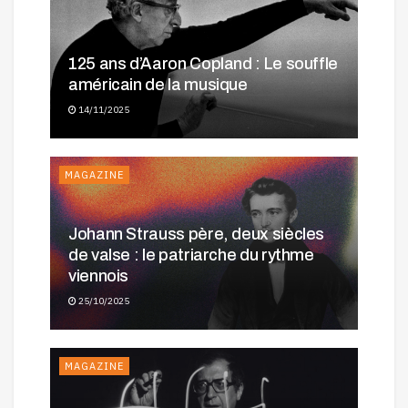
125 ans d’Aaron Copland : Le souffle
américain de la musique
14/11/2025
MAGAZINE
Johann Strauss père, deux siècles
de valse : le patriarche du rythme
viennois
25/10/2025
MAGAZINE