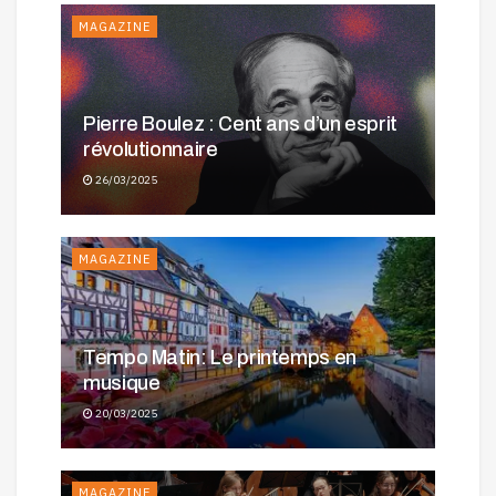
MAGAZINE
MAGAZINE
Pierre Boulez : Cent ans d’un esprit
révolutionnaire
26/03/2025
MAGAZINE
Tempo Matin: Le printemps en
musique
20/03/2025
MAGAZINE