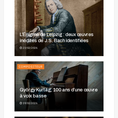
L’Énigme de Leipzig : deux œuvres
inédites de J.S. Bach identifiées
23/02/2026
COMPOSITEUR
György Kurtág, 100 ans d’une œuvre
à voix basse
19/02/2026