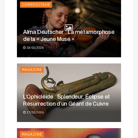
COMPOSITEUR
Alma Deutscher : La métamorphose
de la « Jeune Muse »
18/02/2026
MAGAZINE
L’Ophicléide : Splendeur, Éclipse et
Résurrection d’un Géant de Cuivre
17/02/2026
MAGAZINE