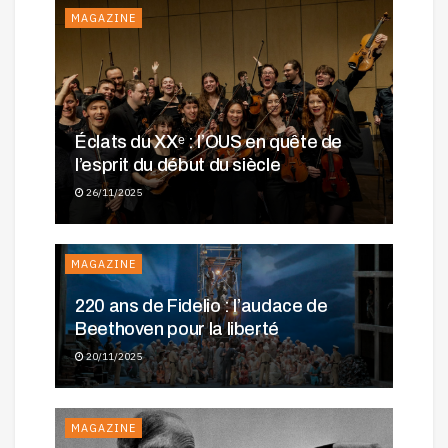
MAGAZINE
Éclats du XXᵉ : l’OUS en quête de
l’esprit du début du siècle
26/11/2025
MAGAZINE
220 ans de Fidelio : l’audace de
Beethoven pour la liberté
20/11/2025
MAGAZINE