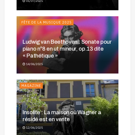
01/07/2025
FÊTE DE LA MUSIQUE 2025
Ludwig van Beethoven : Sonate pour
piano n°8 en ut mineur, op.13 dite
« Pathétique »
14/06/2025
MAGAZINE
Insolite : La maison où Wagner a
résidé est en vente
12/06/2025