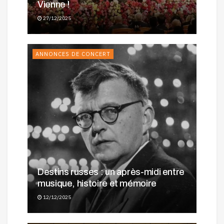
Vienne !
27/12/2025
ANNONCES DE CONCERT
Destins russes : un après-midi entre
musique, histoire et mémoire
12/12/2025