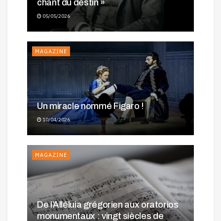
chant du destin »
05/05/2026
MAGAZINE
Un miracle nommé Figaro !
10/04/2026
MAGAZINE
De l’Alléluia grégorien aux oratorios
monumentaux : vingt siècles de