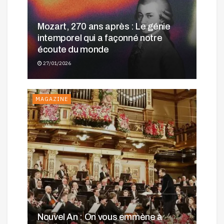
Mozart, 270 ans après : Le génie
intemporel qui a façonné notre
écoute du monde
27/01/2026
MAGAZINE
Nouvel An : On vous emmène à