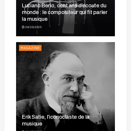
Luciano Berio, cent ans d’écoute du
monde : le compositeur qui fit parler
la musique
24/10/2025
MAGAZINE
Erik Satie, l’iconoclaste de la
musique