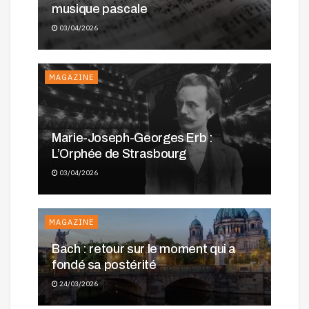
musique pascale
03/04/2026
MAGAZINE
Marie-Joseph-Georges Erb :
L’Orphée de Strasbourg
03/04/2026
MAGAZINE
Bach : retour sur le moment qui a
fondé sa postérité
24/03/2026