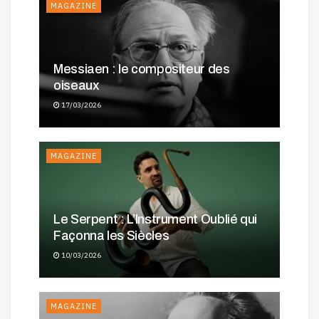
MAGAZINE
Messiaen : le compositeur des
oiseaux
17/03/2026
MAGAZINE
Le Serpent : L’Instrument Oublié qui
Façonna les Siècles
10/03/2026
MAGAZINE