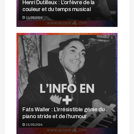
Henri Dutilleux : L’orfèvre de la
couleur et du temps musical
22/05/2026
Fats Waller : L’irrésistible génie du
piano stride et de l’humour
21/05/2026