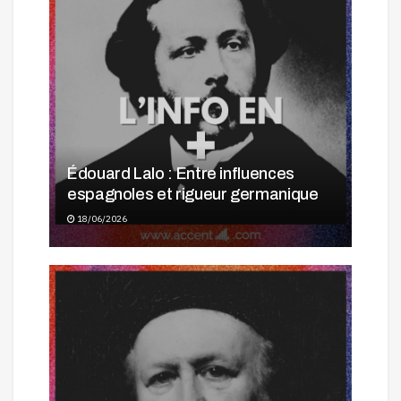
Édouard Lalo : Entre influences
espagnoles et rigueur germanique
18/06/2026