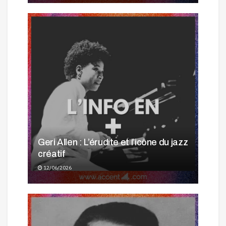
Geri Allen : L’érudite et l’icône du jazz
créatif
12/06/2026