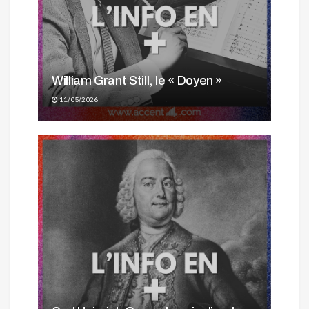
William Grant Still, le « Doyen »
11/05/2026