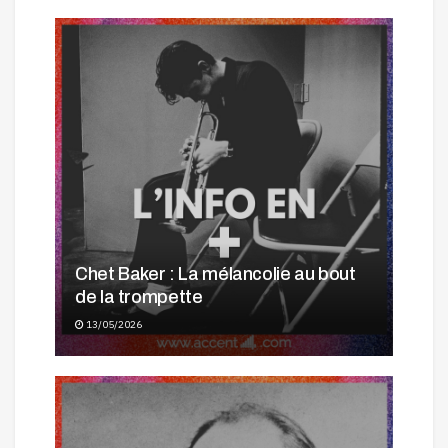
Chet Baker : La mélancolie au bout
de la trompette
13/05/2026