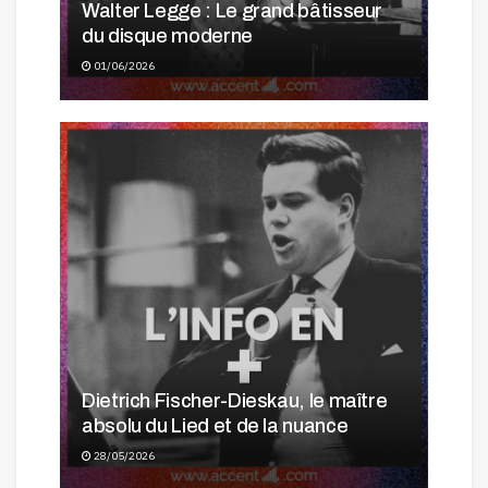
Walter Legge : Le grand bâtisseur
du disque moderne
01/06/2026
Dietrich Fischer-Dieskau, le maître
absolu du Lied et de la nuance
28/05/2026