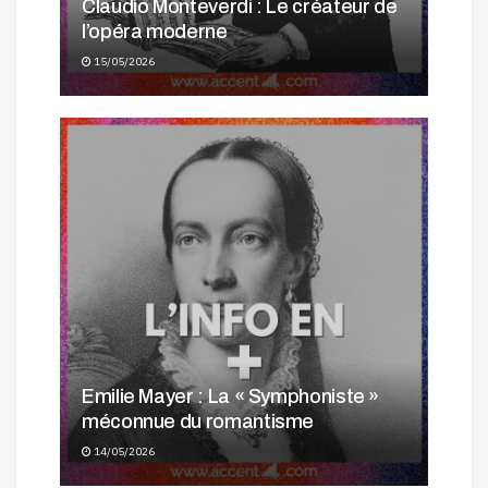
Claudio Monteverdi : Le créateur de
l’opéra moderne
15/05/2026
Emilie Mayer : La « Symphoniste »
méconnue du romantisme
14/05/2026