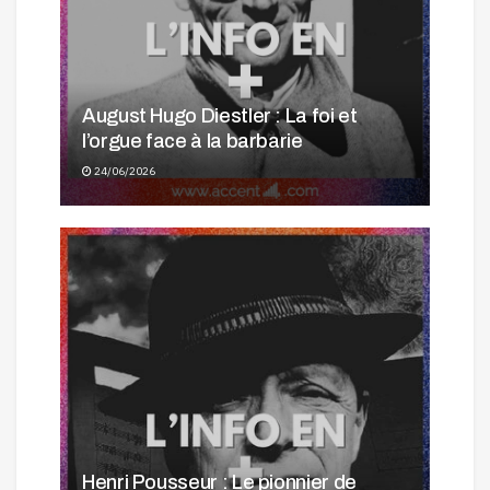
August Hugo Diestler : La foi et
l’orgue face à la barbarie
24/06/2026
Henri Pousseur : Le pionnier de