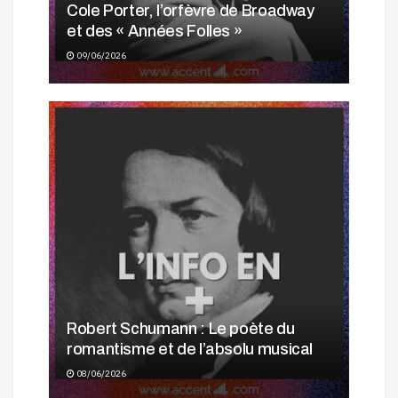
Cole Porter, l’orfèvre de Broadway
et des « Années Folles »
09/06/2026
Robert Schumann : Le poète du
romantisme et de l’absolu musical
08/06/2026