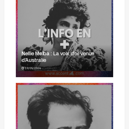
Nellie Melba : La voix d’or venue
d’Australie
19/05/2026