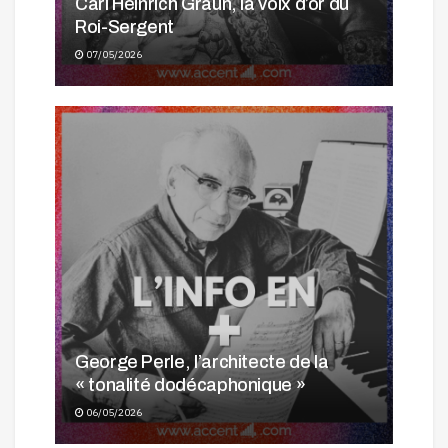
Carl Heinrich Graun, la voix d’or du
Roi-Sergent
07/05/2026
George Perle, l’architecte de la
« tonalité dodécaphonique »
06/05/2026