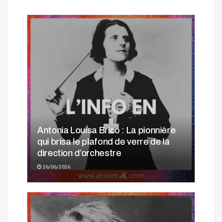
Antonia Louisa Brico : La pionnière
qui brisa le plafond de verre de la
direction d’orchestre
26/06/2026