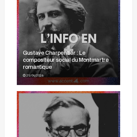
Gustave Charpentier : Le
compositeur social du Montmartre
romantique
25/06/2026