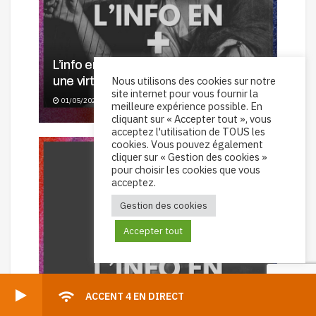
L’info en + : Sophia Giustina Dussek,
Nous utilisons des cookies sur notre
une virtuose aux multiples talents
site internet pour vous fournir la
01/05/2026
meilleure expérience possible. En
cliquant sur « Accepter tout », vous
acceptez l'utilisation de TOUS les
cookies. Vous pouvez également
cliquer sur « Gestion des cookies »
pour choisir les cookies que vous
acceptez.
Gestion des cookies
Accepter tout
ACCENT 4 EN DIRECT