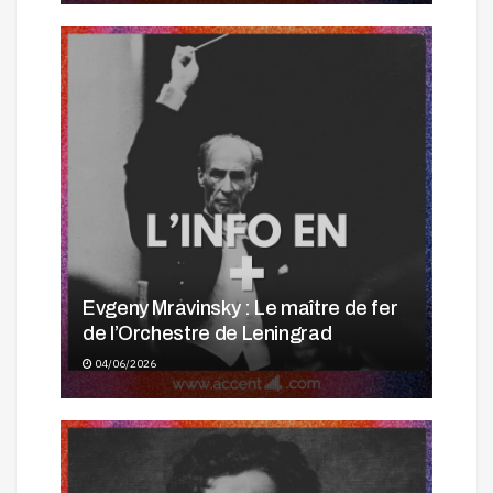
Evgeny Mravinsky : Le maître de fer
de l’Orchestre de Leningrad
04/06/2026