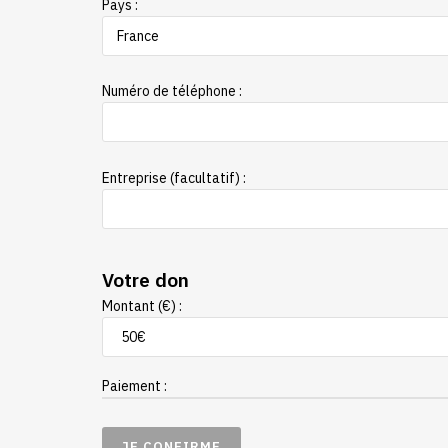
Pays :
Numéro de téléphone :
Entreprise (facultatif) :
Votre don
Montant (€) :
Paiement :