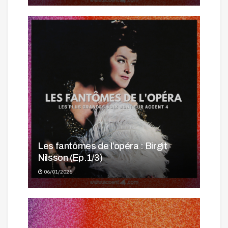
Les fantômes de l’opéra : Birgit
Nilsson (Ep.1/3)
06/01/2026