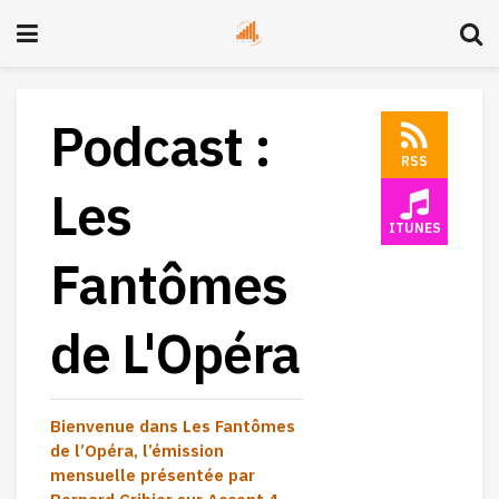
Podcast :
RSS
Les
ITUNES
Fantômes
de L'Opéra
Bienvenue dans
Les Fantômes
de l’Opéra
, l’émission
mensuelle présentée par