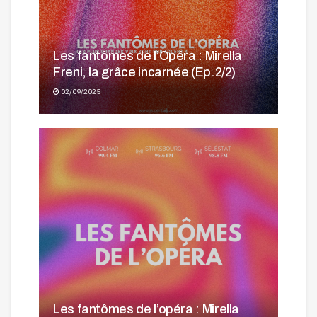
Les fantômes de l’Opéra : Mirella
Freni, la grâce incarnée (Ep.2/2)
02/09/2025
Les fantômes de l’opéra : Mirella