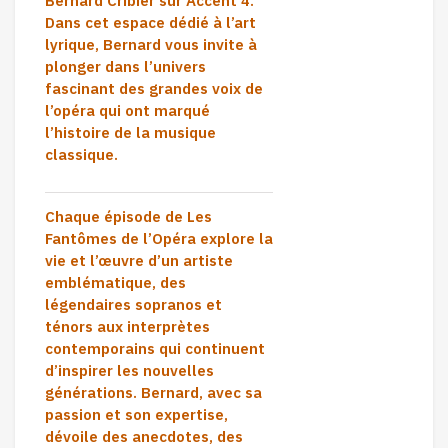
Bernard Cribier
sur
Accent 4
.
Dans cet espace dédié à l’art
lyrique, Bernard vous invite à
plonger dans l’univers
fascinant des
grandes voix de
l’opéra
qui ont marqué
l’histoire de la musique
classique.
Chaque épisode de
Les
Fantômes de l’Opéra
explore la
vie et l’œuvre d’un artiste
emblématique, des
légendaires sopranos et
ténors aux interprètes
contemporains qui continuent
d’inspirer les nouvelles
générations. Bernard, avec sa
passion et son expertise,
dévoile des anecdotes, des