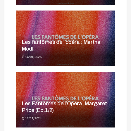
Les fantômes de l’opéra : Martha
Mödl
14/01/2025
Les Fantômes de l’Opéra: Margaret
Price (Ep.1/2)
12/11/2024