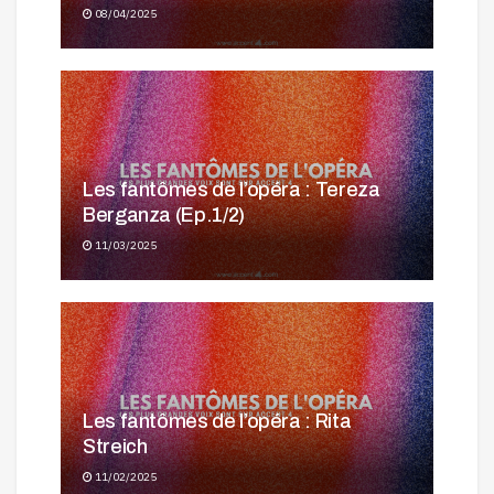
08/04/2025
Les fantômes de l’opéra : Tereza
Berganza (Ep.1/2)
11/03/2025
Les fantômes de l’opéra : Rita
Streich
11/02/2025