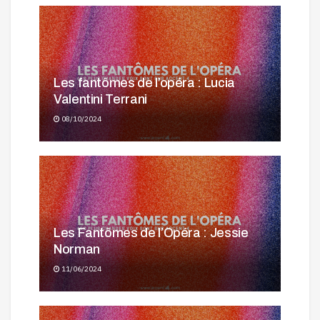
Les fantômes de l’opéra : Lucia
Valentini Terrani
08/10/2024
Les Fantômes de l’Opéra : Jessie
Norman
11/06/2024