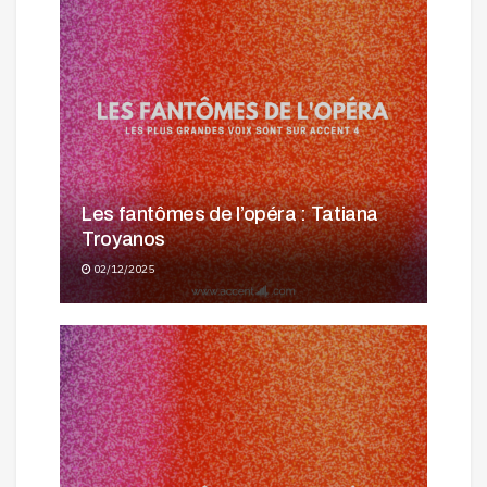
Les fantômes de l’opéra : Tatiana
Troyanos
02/12/2025