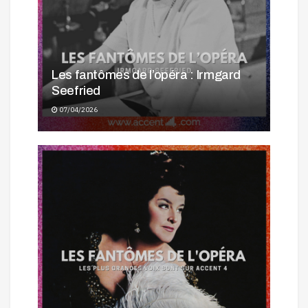
Les fantômes de l’opéra : Irmgard
Seefried
07/04/2026