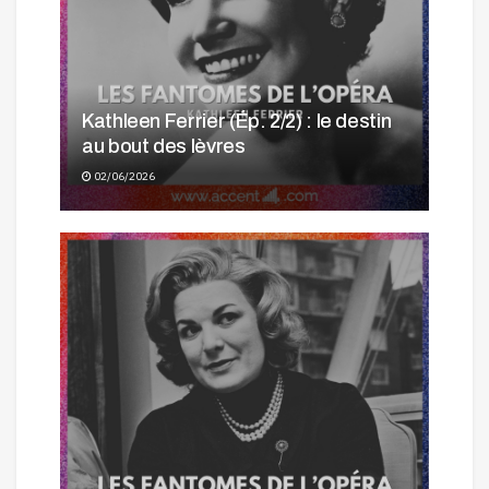
Kathleen Ferrier (Ép. 2/2) : le destin
au bout des lèvres
02/06/2026