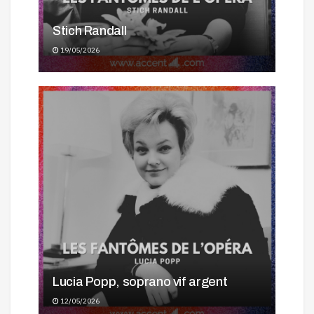
Stich Randall
19/05/2026
Lucia Popp, soprano vif argent
12/05/2026