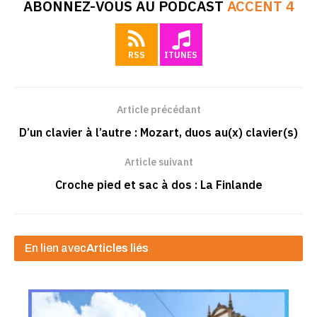
ABONNEZ-VOUS AU PODCAST
ACCENT 4
RSS
ITUNES
Article précédant
D’un clavier à l’autre : Mozart, duos au(x) clavier(s)
Article suivant
Croche pied et sac à dos : La Finlande
En lien avec
Articles liés