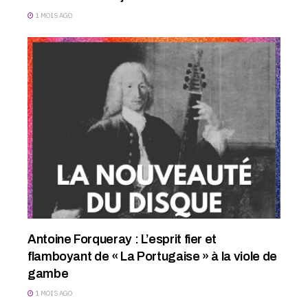
1 MOIS AGO
Antoine Forqueray : L’esprit fier et
flamboyant de « La Portugaise » à la viole de
gambe
1 MOIS AGO