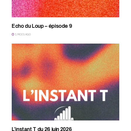
Echo du Loup – épisode 9
1 MOIS AGO
L’instant T du 26 juin 2026