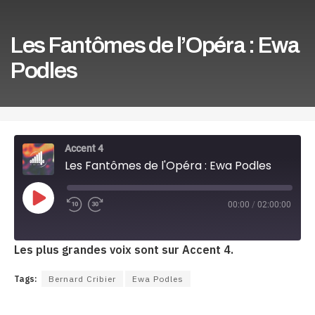
Les Fantômes de l’Opéra : Ewa
Podles
Accent 4
Les Fantômes de l'Opéra : Ewa Podles
Play
00:00
/
02:00:00
Episode
Les plus grandes voix sont sur Accent 4.
Tags:
Bernard Cribier
Ewa Podles