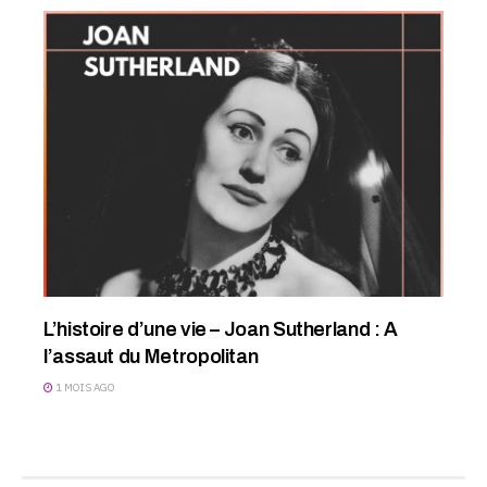
L’histoire d’une vie – Joan Sutherland : A
l’assaut du Metropolitan
1 MOIS AGO