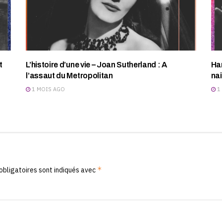
t
L’histoire d’une vie – Joan Sutherland : A
Har
l’assaut du Metropolitan
na
1 MOIS AGO
1
*
obligatoires sont indiqués avec