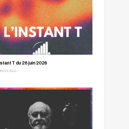
nstant T du 26 juin 2026
 MOIS AGO