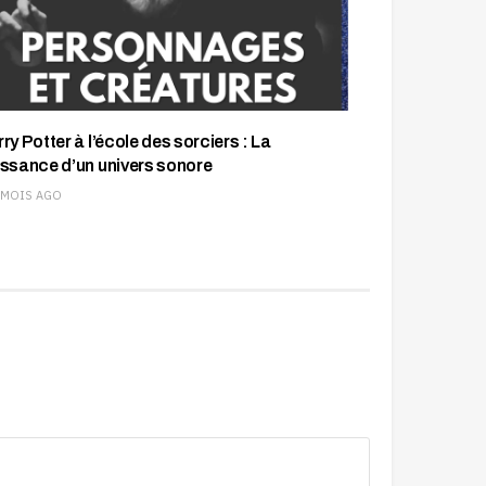
ry Potter à l’école des sorciers : La
issance d’un univers sonore
 MOIS AGO