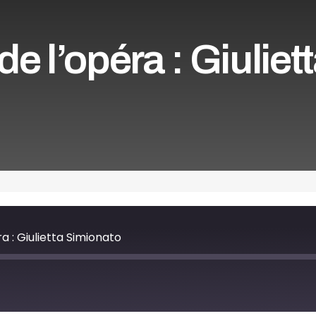
e l’opéra : Giuliet
a : Giulietta Simionato