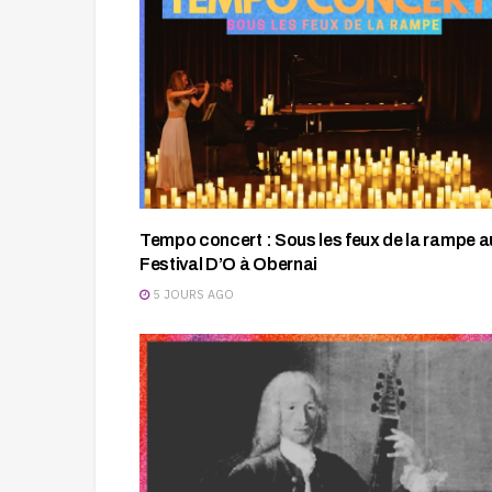
Tempo concert : Sous les feux de la rampe a
Festival D’O à Obernai
5 JOURS AGO