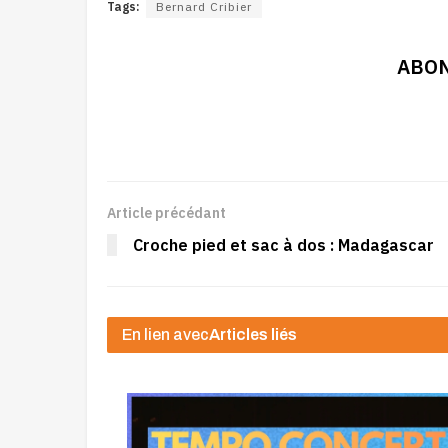
Tags:
Bernard Cribier
ABON
Article précédant
Croche pied et sac à dos : Madagascar
En lien avec
Articles liés