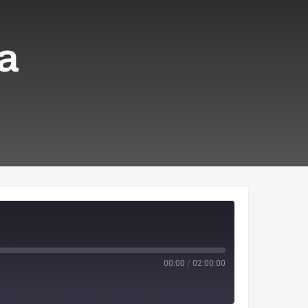
ta
00:00
/
02:00:00