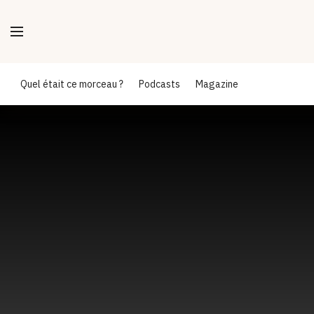
Quel était ce morceau ?
Podcasts
Magazine