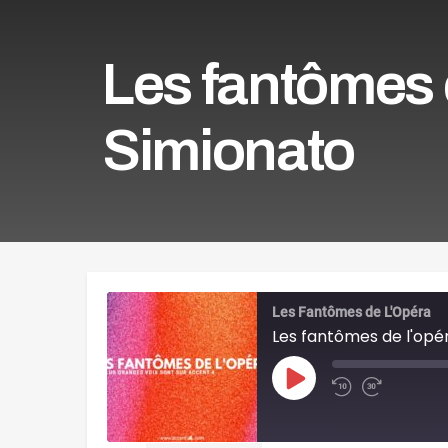
Les fantômes d
Simionato
Les Fantômes de L'Opéra
Les fantômes de l'opér
Play
Episode