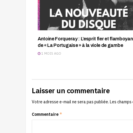
Antoine Forqueray : L’esprit fier et flamboyan
de « La Portugaise » à la viole de gambe
1 MOIS AGO
Laisser un commentaire
Votre adresse e-mail ne sera pas publiée.
Les champs 
*
Commentaire