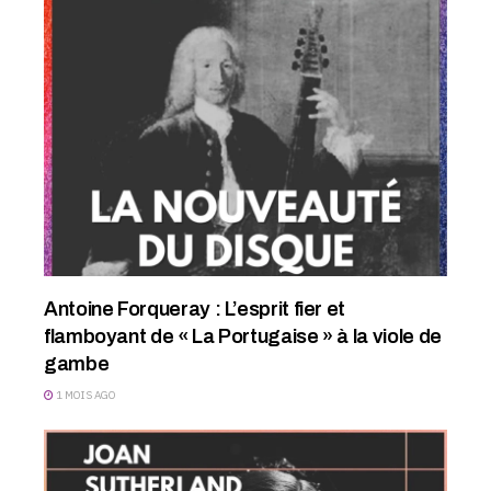
Antoine Forqueray : L’esprit fier et
flamboyant de « La Portugaise » à la viole de
gambe
1 MOIS AGO