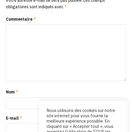
Votre adresse e-mail ne sera pas publiée.
Les champs
*
obligatoires sont indiqués avec
*
Commentaire
*
Nom
Nous utilisons des cookies sur notre
site internet pour vous fournir la
*
E-mail
meilleure expérience possible. En
cliquant sur « Accepter tout », vous
acceptez l'utilisation de TOUS les