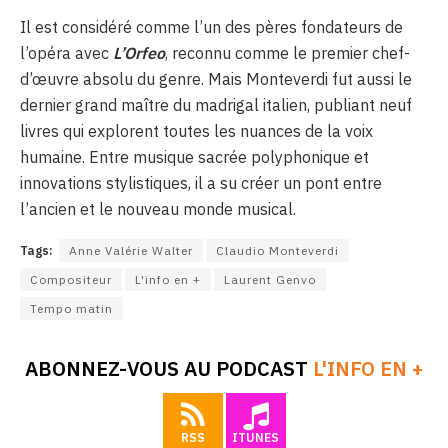
Il est considéré comme l’un des pères fondateurs de
l’opéra avec
L’Orfeo
, reconnu comme le premier chef-
d’œuvre absolu du genre
.
Mais Monteverdi fut aussi le
dernier grand maître du madrigal italien, publiant neuf
livres qui explorent toutes les nuances de la voix
humaine
.
Entre musique sacrée polyphonique et
innovations stylistiques, il a su créer un pont entre
l’ancien et le nouveau monde musical
.
Tags:
Anne Valérie Walter
Claudio Monteverdi
Compositeur
L'info en +
Laurent Genvo
Tempo matin
ABONNEZ-VOUS AU PODCAST
L'INFO EN +
RSS
ITUNES