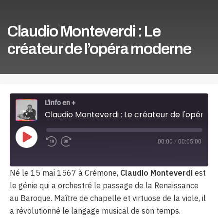
Claudio Monteverdi : Le
créateur de l’opéra moderne
L'info en +
Claudio Monteverdi : Le créateur de l'opéra moderne
Play
00:00
/
00:05:00
Episode
Né le 15 mai 1567 à Crémone,
Claudio Monteverdi
est
le génie qui a orchestré le passage de la Renaissance
au Baroque
.
Maître de chapelle et virtuose de la viole, il
a révolutionné le langage musical de son temps
.