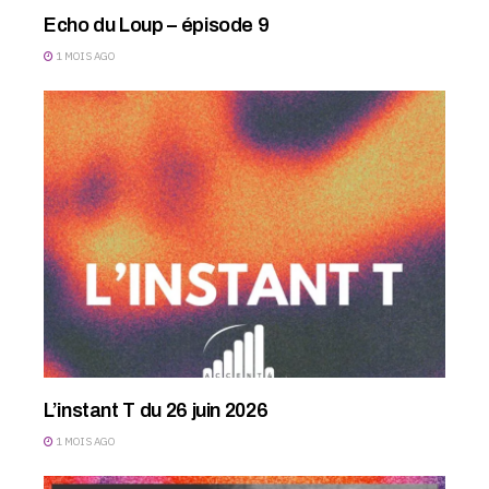
Echo du Loup – épisode 9
1 MOIS AGO
L’instant T du 26 juin 2026
1 MOIS AGO