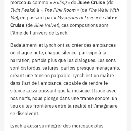
morceaux comme
« Falling »
de
Julee Cruise
(de
Twin Peaks
) à
« The Pink Room »
(de
Fire Walk With
Me
), en passant par
« Mysteries of Love »
de
Julee
Cruise
(de
Blue Velvet
), ces compositions sont
l’âme de l’univers de Lynch.
Badalamenti et Lynch ont su créer des ambiances
où chaque note, chaque silence, participe à la
narration, parfois plus que les dialogues. Les sons
sont distordus, saturés, parfois presque menaçants,
créant une tension palpable. Lynch est un maître
dans l’art de l’ambiance, capable de rendre le
silence aussi puissant que la musique. Il joue avec
nos nerfs, nous plonge dans une transe sonore, un
lieu où les frontières entre la réalité et l’imaginaire
se dissolvent.
Lynch a aussi su intégrer des morceaux plus