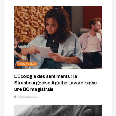
MAGAZINE
L’Écologie des sentiments : la
Strasbourgeoise Agathe Lavarel signe
une BO magistrale
4 SEMAINES AGO