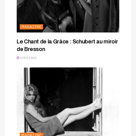
MAGAZINE
Le Chant de la Grâce : Schubert au miroir
de Bresson
6 MOIS AGO
MAGAZINE