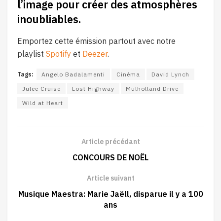
l’image pour créer des atmosphères
inoubliables.
Emportez cette émission partout avec notre
playlist
Spotify
et
Deezer
.
Tags:
Angelo Badalamenti
Cinéma
David Lynch
Julee Cruise
Lost Highway
Mulholland Drive
Wild at Heart
Article précédant
CONCOURS DE NOËL
Article suivant
Musique Maestra: Marie Jaëll, disparue il y a 100
ans