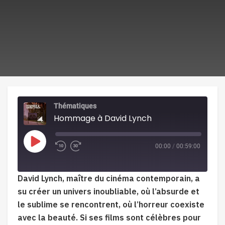
Thématiques
Hommage à David Lynch
Play
00:00
/
00:59:00
Episode
David Lynch, maître du cinéma contemporain, a
su créer un univers inoubliable, où l’absurde et
le sublime se rencontrent, où l’horreur coexiste
avec la beauté. Si ses films sont célèbres pour