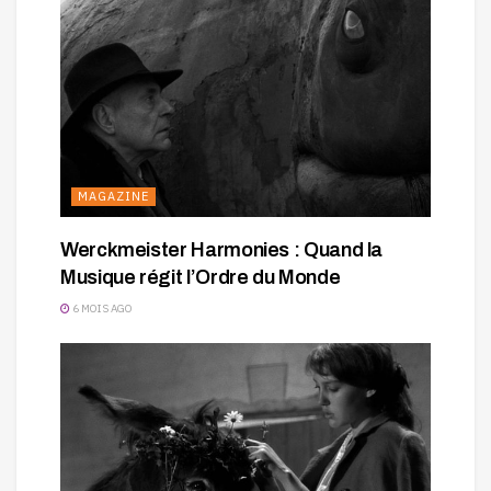
MAGAZINE
Werckmeister Harmonies : Quand la
Musique régit l’Ordre du Monde
6 MOIS AGO