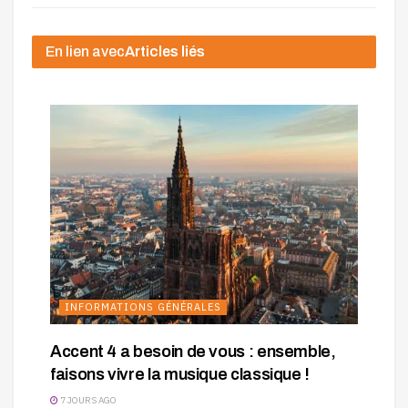
En lien avec
Articles liés
INFORMATIONS GÉNÉRALES
Accent 4 a besoin de vous : ensemble,
faisons vivre la musique classique !
7 JOURS AGO