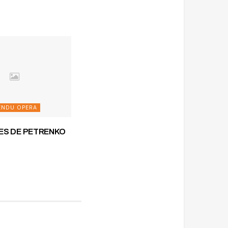
ENDU OPERA
RES DE PETRENKO