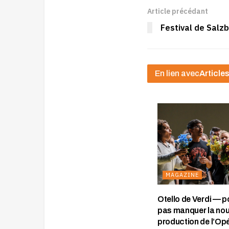
Article précédant
Festival de Salz
En lien avec
Articles
MAGAZINE
Otello de Verdi — p
pas manquer la nou
production de l’Opé