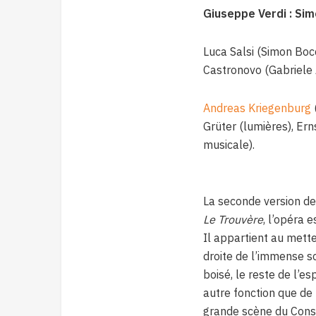
Giuseppe Verdi : Si
Luca Salsi (Simon Boc
Castronovo (Gabriele 
Andreas Kriegenburg
Grüter (lumières), Ern
musicale).
La seconde version d
Le Trouvère
, l’opéra 
Il appartient au mette
droite de l’immense sc
boisé, le reste de l’e
autre fonction que de
grande scène du Conse