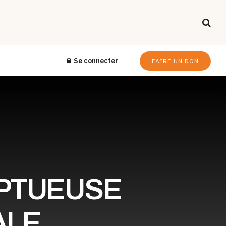
Se connecter
FAIRE UN DON
OMPTUEUSE
ALE