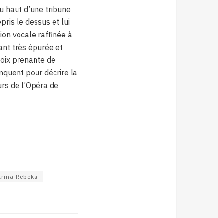
du haut d’une tribune
pris le dessus et lui
tion vocale raffinée à
ant très épurée et
 voix prenante de
anquent pour décrire la
urs de l’Opéra de
rina Rebeka