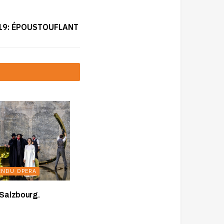
2019: ÉPOUSTOUFLANT
ENDU OPERA
 Salzbourg.