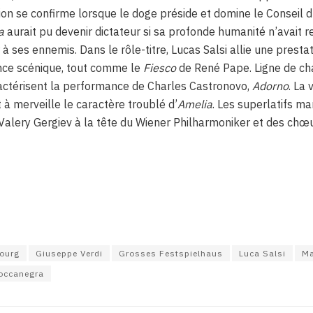
ion se confirme lorsque le doge préside et domine le Conseil 
a
aurait pu devenir dictateur si sa profonde humanité n’avait re
 à ses ennemis. Dans le rôle-titre, Lucas Salsi allie une presta
nce scénique, tout comme le
Fiesco
de René Pape. Ligne de ch
ractérisent la performance de Charles Castronovo,
Adorno
. La
à merveille le caractère troublé d’
Amelia
. Les superlatifs m
 Valery Gergiev à la tête du Wiener Philharmoniker et des chœ
bourg
Giuseppe Verdi
Grosses Festspielhaus
Luca Salsi
Ma
occanegra