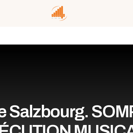
 de Salzbourg. S
ÉCUTION MUSIC