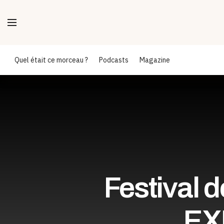
Quel était ce morceau ?
Podcasts
Magazine
Festival
EX