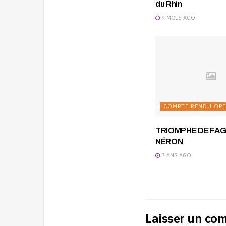
du Rhin
9 MOIS AGO
COMPTE RENDU OP
TRIOMPHE DE FAGI
NÉRON
7 ANS AGO
Laisser un co