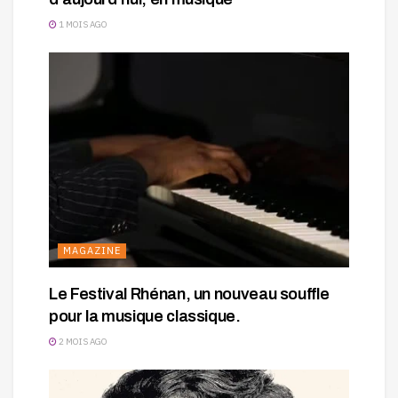
1 MOIS AGO
MAGAZINE
Le Festival Rhénan, un nouveau souffle
pour la musique classique.
2 MOIS AGO