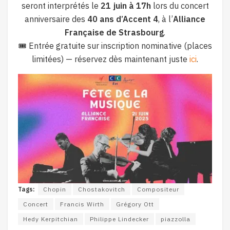
seront interprétés le
21 juin à 17h
lors du concert
anniversaire des
40 ans d’Accent 4
, à l’
Alliance
Française de Strasbourg
.
🎟️ Entrée gratuite sur inscription nominative (places
limitées) — réservez dès maintenant juste
ici
.
Tags:
Chopin
Chostakovitch
Compositeur
Concert
Francis Wirth
Grégory Ott
Hedy Kerpitchian
Philippe Lindecker
piazzolla