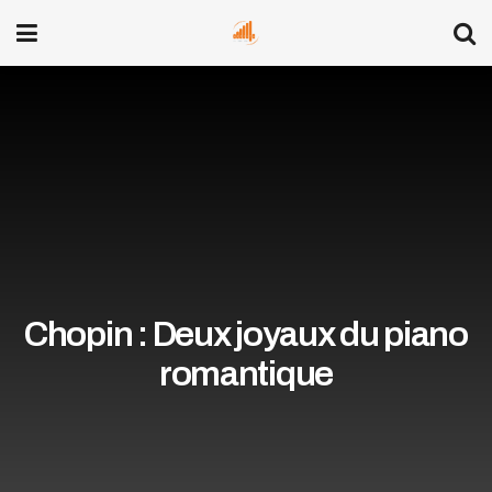
Chopin : Deux joyaux du piano
romantique