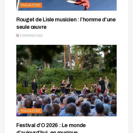
MAGAZINE
Rouget de Lisle musicien : l’homme d’une
seule œuvre
4 SEMAINES AGO
MAGAZINE
Festival d’O 2026 : Le monde
d’aujourd’hui, en musique