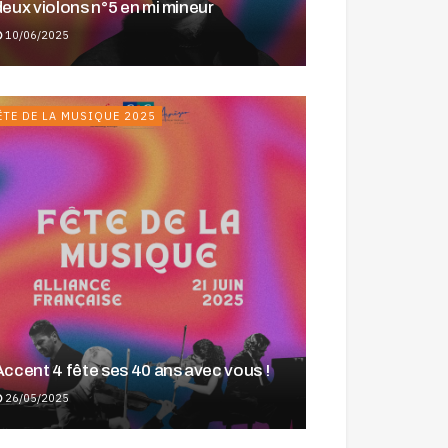
deux violons n°5 en mi mineur
10/06/2025
ÊTE DE LA MUSIQUE 2025
Accent 4 fête ses 40 ans avec vous !
26/05/2025