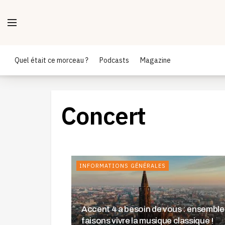
Quel était ce morceau ?
Podcasts
Magazine
Concert
INFORMATIONS GÉNÉRALES
Accent 4 a besoin de vous : ensemble
faisons vivre la musique classique !