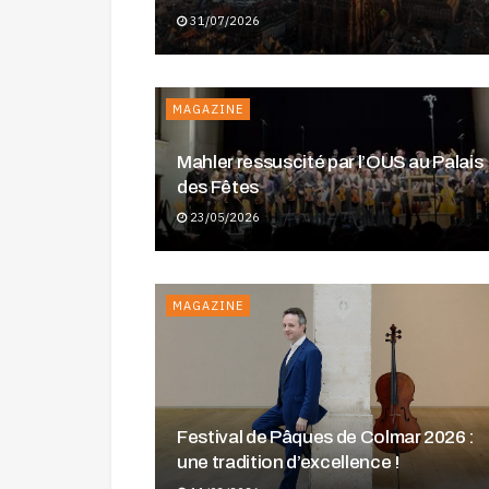
31/07/2026
MAGAZINE
Mahler ressuscité par l’OUS au Palais
des Fêtes
23/05/2026
MAGAZINE
Festival de Pâques de Colmar 2026 :
une tradition d’excellence !