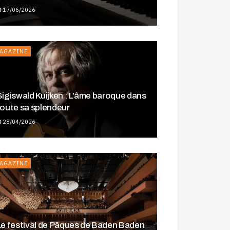
17/06/2026
AGAZINE
Sigiswald Kuijken : L’âme baroque dans
toute sa splendeur
28/04/2026
AGAZINE
Le festival de Pâques de Baden Baden