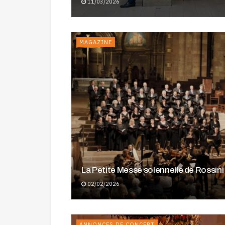
11/03/2026
MAGAZINE
La Petite Messe solennelle de Rossini
02/02/2026
ANNONCES DE CONCERT