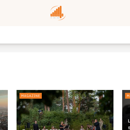
MAGAZINE
M
,