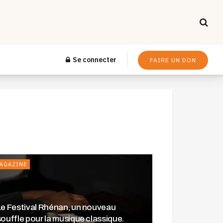
Se connecter
FAIRE UN DON
AGAZINE
Le Festival Rhénan, un nouveau
souffle pour la musique classique.