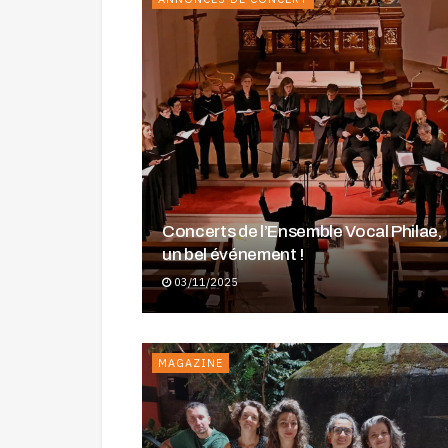
Concerts de l’Ensemble Vocal Philae,
un bel événement !
03/11/2025
MAGAZINE