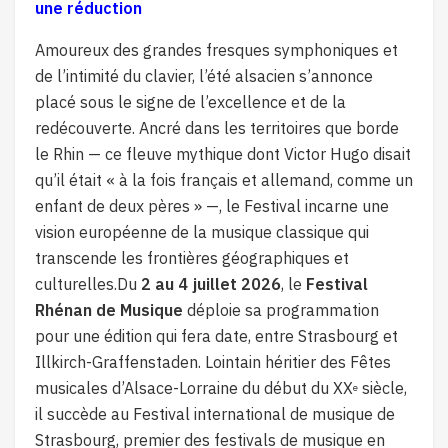
une réduction
Amoureux des grandes fresques symphoniques et
de l’intimité du clavier, l’été alsacien s’annonce
placé sous le signe de l’excellence et de la
redécouverte. Ancré dans les territoires que borde
le Rhin — ce fleuve mythique dont Victor Hugo disait
qu’il était « à la fois français et allemand, comme un
enfant de deux pères » —, le Festival incarne une
vision européenne de la musique classique qui
transcende les frontières géographiques et
culturelles.Du
2 au 4 juillet 2026
, le
Festival
Rhénan de Musique
déploie sa programmation
pour une édition qui fera date, entre Strasbourg et
Illkirch-Graffenstaden. Lointain héritier des Fêtes
musicales d’Alsace-Lorraine du début du XX
siècle,
e
il succède au Festival international de musique de
Strasbourg, premier des festivals de musique en