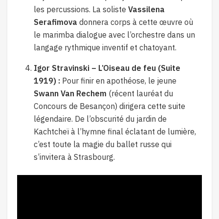
les percussions. La soliste
Vassilena
Serafimova
donnera corps à cette œuvre où
le marimba dialogue avec l’orchestre dans un
langage rythmique inventif et chatoyant.
Igor Stravinski – L’Oiseau de feu (Suite
1919) :
Pour finir en apothéose, le jeune
Swann Van Rechem
(récent lauréat du
Concours de Besançon) dirigera cette suite
légendaire. De l’obscurité du jardin de
Kachtcheï à l’hymne final éclatant de lumière,
c’est toute la magie du ballet russe qui
s’invitera à Strasbourg.