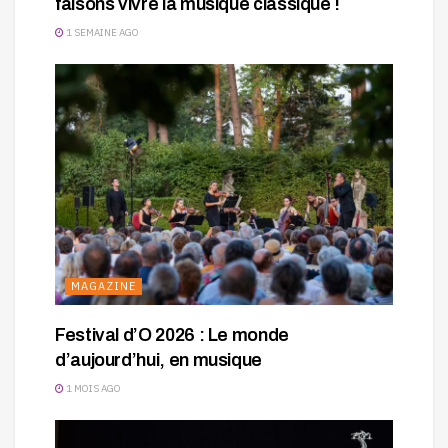
faisons vivre la musique classique !
1 SEMAINE AGO
MAGAZINE
Festival d’O 2026 : Le monde
d’aujourd’hui, en musique
1 MOIS AGO