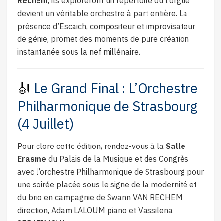
Rechem
, ils exploreront un répertoire où l’orgue
devient un véritable orchestre à part entière. La
présence d’Escaich, compositeur et improvisateur
de génie, promet des moments de pure création
instantanée sous la nef millénaire.
🎻
Le Grand Final : L’Orchestre
Philharmonique de Strasbourg
(4 Juillet)
Pour clore cette édition, rendez-vous à la
Salle
Erasme
du Palais de la Musique et des Congrès
avec l’orchestre Philharmonique de Strasbourg pour
une soirée placée sous le signe de la modernité et
du brio en campagnie de Swann VAN RECHEM
direction, Adam LALOUM piano et Vassilena