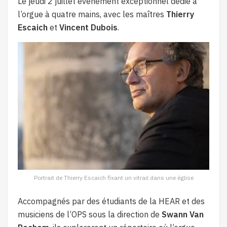
Le jeudi 2 juillet événement exceptionnel dédié à
l’orgue à quatre mains, avec les maîtres
Thierry
Escaich
et
Vincent Dubois
.
Portrait de Thierry Escaich fixant un vitrail dans une église
Accompagnés par des étudiants de la HEAR et des
musiciens de l’OPS sous la direction de
Swann Van