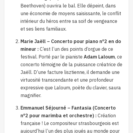
Beethoven) ouvrira le bal. Elle dépeint, dans
une économie de moyens saisissante, le conflit
intérieur du héros entre sa soif de vengeance
et ses liens familiaux.
Marie Jaëll – Concerto pour piano n°2 en do
mineur :
C’est l’un des points d’orgue de ce
festival. Porté par le pianiste
Adam Laloum
, ce
concerto témoigne de la puissance créatrice de
Jaëll. D’une facture lisztienne, il demande une
virtuosité transcendante et une profondeur
expressive que Laloum, poète du clavier, saura
magnifier.
Emmanuel Séjourné – Fantasia (Concerto
n°2 pour marimba et orchestre) :
Création
française ! Le compositeur strasbourgeois est
aujourd’hui l’un des plus joués au monde pour