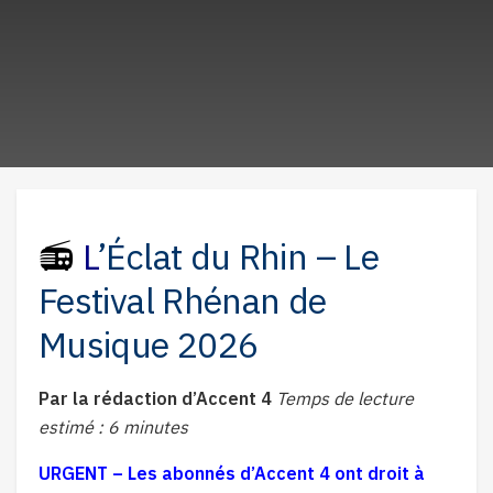
📻
L
’Éclat du Rhin – Le
Festival Rhénan de
Musique 2026
Par la rédaction d’Accent 4
Temps de lecture
estimé : 6 minutes
URGENT – Les abonnés d’Accent 4 ont droit à