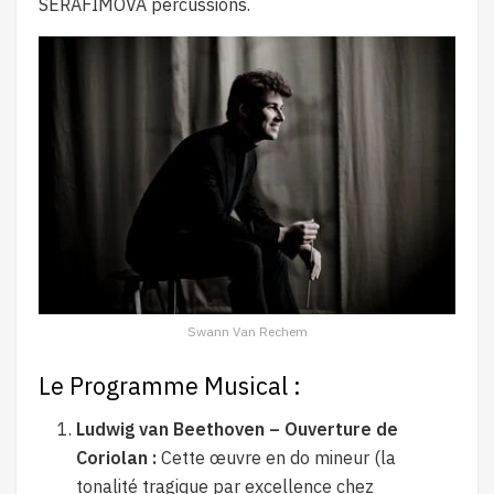
SERAFIMOVA percussions.
Swann Van Rechem
Le Programme Musical :
Ludwig van Beethoven – Ouverture de
Coriolan :
Cette œuvre en do mineur (la
tonalité tragique par excellence chez