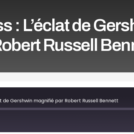
s : L’éclat de Ger
Robert Russell Ben
at de Gershwin magnifié par Robert Russell Bennett