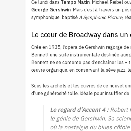
Ce lundi dans
Tempo Matin
, Michael Reibel o
George Gershwin
. Mais c’est à travers un pri
symphonique, baptisé
A Symphonic Picture
, r
Le cœur de Broadway dans un 
Créé en 1935, l’opéra de Gershwin regorge de 
Bennett une suite instrumentale destinée aux 
Bennett ne se contente pas d’enchaîner les «
œuvre organique, en conservant la sève jazz, le 
Sous les archets et les cuivres de ce nouvel e
d’une générosité folle, idéale pour insuffler de 
Le regard d’Accent 4 :
Robert R
le génie de Gershwin. Sa scien
où la nostalgie du blues côtoie