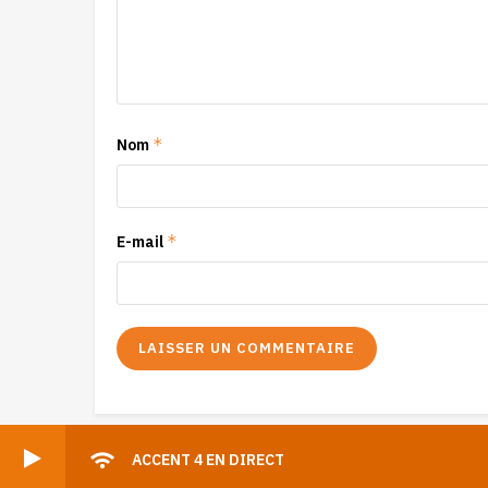
*
Nom
*
E-mail
ACCENT 4 EN DIRECT