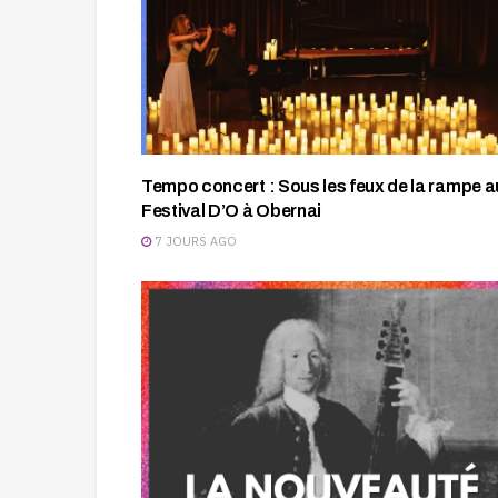
Tempo concert : Sous les feux de la rampe a
Festival D’O à Obernai
7 JOURS AGO