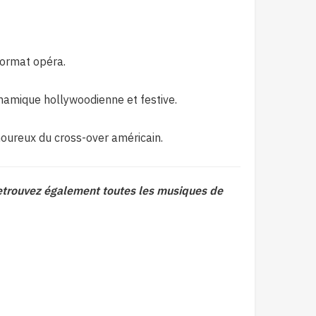
format opéra.
namique hollywoodienne et festive.
moureux du cross-over américain.
Retrouvez également toutes les musiques de