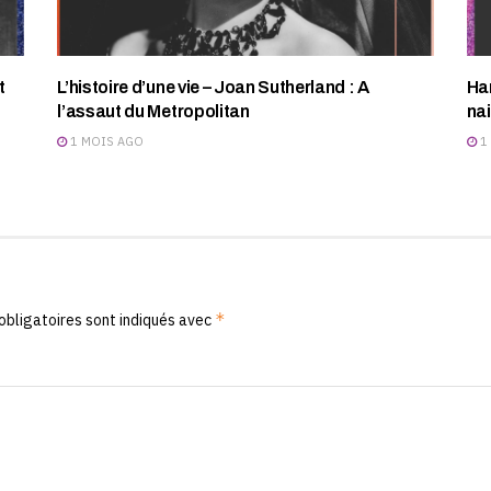
t
L’histoire d’une vie – Joan Sutherland : A
Har
l’assaut du Metropolitan
na
1 MOIS AGO
1
*
obligatoires sont indiqués avec