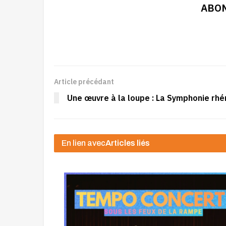
ABON
Article précédant
Une œuvre à la loupe : La Symphonie r
En lien avec
Articles liés