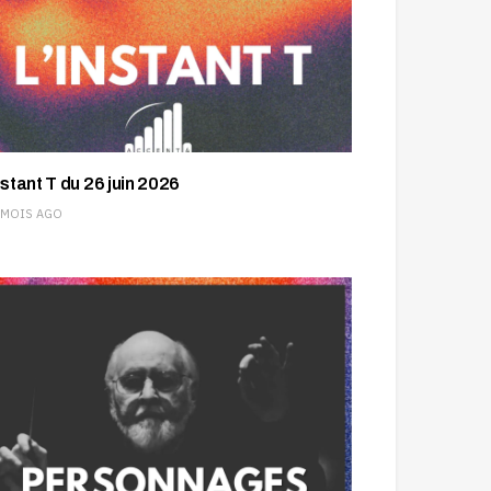
nstant T du 26 juin 2026
 MOIS AGO