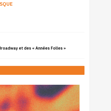
ISQUE
 Broadway et des « Années Folles »