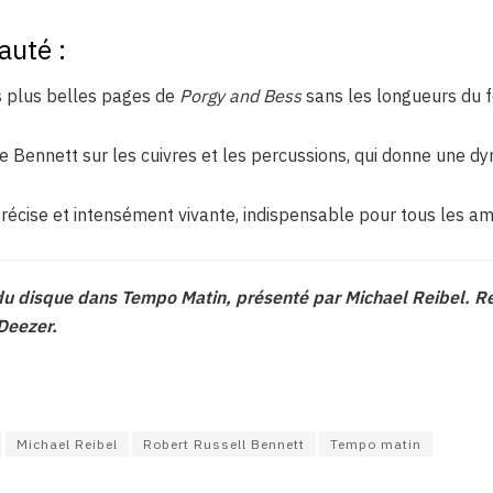
auté :
 plus belles pages de
Porgy and Bess
sans les longueurs du 
 Bennett sur les cuivres et les percussions, qui donne une dy
récise et intensément vivante, indispensable pour tous les a
 du disque dans Tempo Matin, présenté par Michael Reibel. 
 Deezer.
Michael Reibel
Robert Russell Bennett
Tempo matin