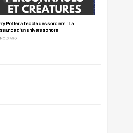
ry Potter à l’école des sorciers : La
issance d’un univers sonore
 MOIS AGO