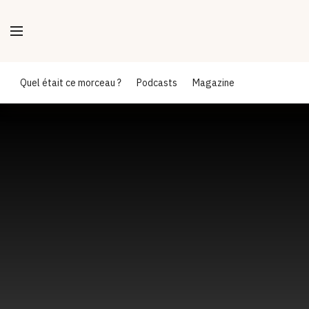
Quel était ce morceau ?
Podcasts
Magazine