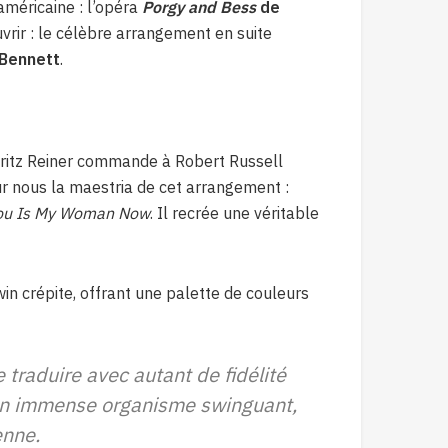
méricaine : l’opéra
Porgy and Bess
de
uvrir : le célèbre arrangement en suite
 Bennett
.
Fritz Reiner commande à Robert Russell
r nous la maestria de cet arrangement :
You Is My Woman Now
. Il recrée une véritable
in crépite, offrant une palette de couleurs
 traduire avec autant de fidélité
n un immense organisme swinguant,
enne.