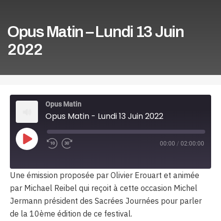
Opus Matin – Lundi 13 Juin
2022
Opus Matin
Opus Matin - Lundi 13 Juin 2022
Play
00:00
/
02:00:00
Episode
Une émission proposée par Olivier Erouart et animée
par Michael Reibel qui reçoit à cette occasion Michel
Jermann président des Sacrées Journées pour parler
de la 10ème édition de ce festival.