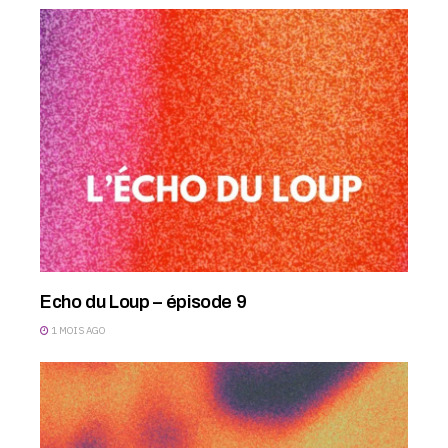
Echo du Loup – épisode 9
1 MOIS AGO