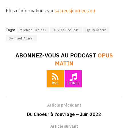
Plus d’informations sur
sacreesjournees.eu
.
Tags:
Michael Reibel
Olivier Erouart
Opus Matin
Samuel Aznar
ABONNEZ-VOUS AU PODCAST
OPUS
MATIN
RSS
ITUNES
Article précédant
Du Choeur à l’ouvrage – Juin 2022
Article suivant