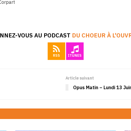
Corpart
NNEZ-VOUS AU PODCAST
DU CHOEUR À L'OUV
RSS
ITUNES
Article suivant
Opus Matin – Lundi 13 Ju