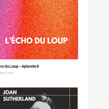
ho du Loup – épisode 9
 MOIS AGO