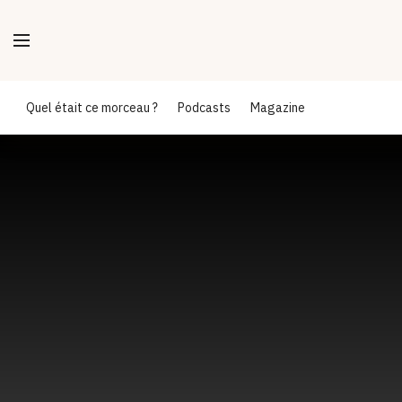
Quel était ce morceau ?
Podcasts
Magazine