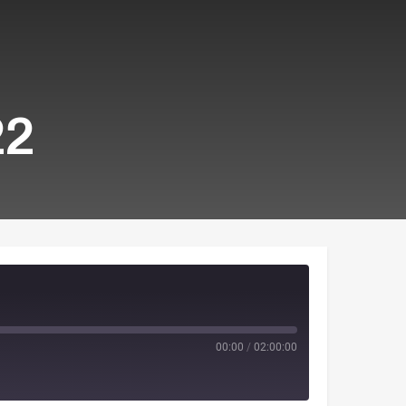
22
00:00
/
02:00:00