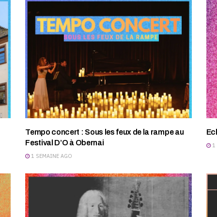
Tempo concert : Sous les feux de la rampe au
Ec
Festival D’O à Obernai
1
1 SEMAINE AGO