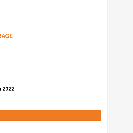
RAGE
in 2022