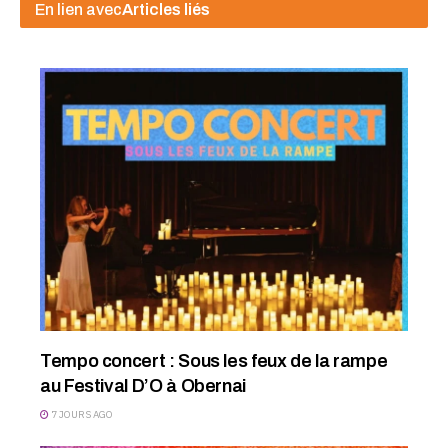
En lien avec
Articles liés
Tempo concert : Sous les feux de la rampe
au Festival D’O à Obernai
7 JOURS AGO