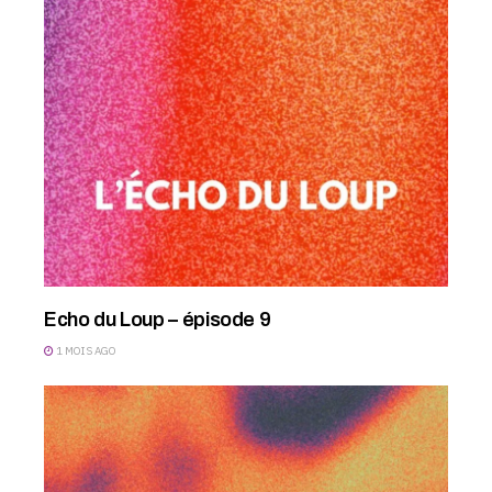
Echo du Loup – épisode 9
1 MOIS AGO