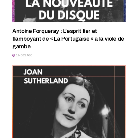
Antoine Forqueray : L’esprit fier et
flamboyant de « La Portugaise » à la viole de
gambe
1 MOIS AGO