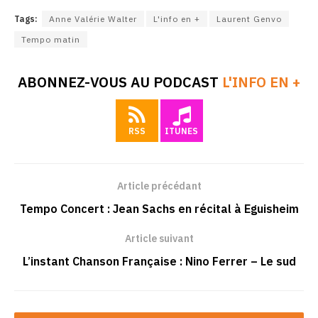
Tags:
Anne Valérie Walter
L'info en +
Laurent Genvo
Tempo matin
ABONNEZ-VOUS AU PODCAST
L'INFO EN +
RSS
ITUNES
Article précédant
Tempo Concert : Jean Sachs en récital à Eguisheim
Article suivant
L’instant Chanson Française : Nino Ferrer – Le sud