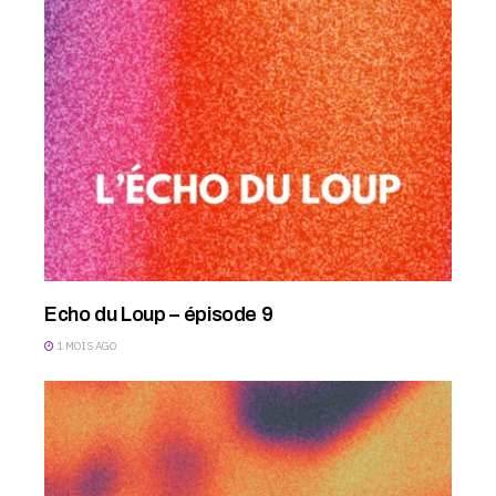
Echo du Loup – épisode 9
1 MOIS AGO