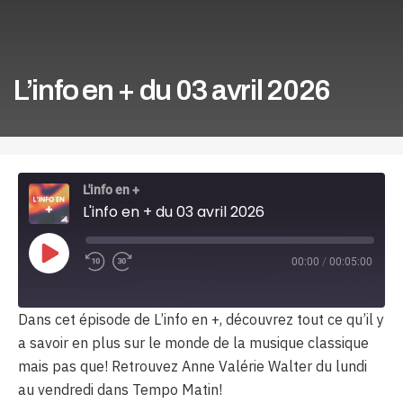
L’info en + du 03 avril 2026
L'info en +
L'info en + du 03 avril 2026
Play
00:00
/
00:05:00
Episode
Dans cet épisode de L’info en +, découvrez tout ce qu’il y
a savoir en plus sur le monde de la musique classique
mais pas que! Retrouvez Anne Valérie Walter du lundi
au vendredi dans Tempo Matin!