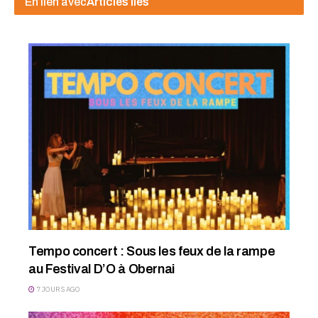
En lien avec
Articles liés
Tempo concert : Sous les feux de la rampe
au Festival D’O à Obernai
7 JOURS AGO