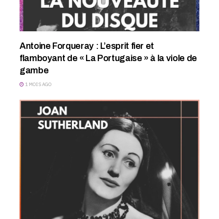
Antoine Forqueray : L’esprit fier et
flamboyant de « La Portugaise » à la viole de
gambe
1 MOIS AGO