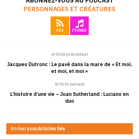
ABONNEZ-VOUS AU PODCAST
PERSONNAGES ET CRÉATURES
RSS
ITUNES
Article précédant
Jacques Dutronc : Le pavé dans la mare de « Et moi,
et moi, et moi »
Article suivant
L’histoire d’une vie – Joan Sutherland : Luciano en
duo
En lien avec
Articles liés