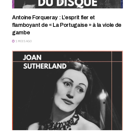
Antoine Forqueray : L’esprit fier et
flamboyant de « La Portugaise » à la viole de
gambe
1 MOIS AGO