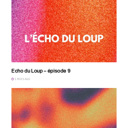
Echo du Loup – épisode 9
1 MOIS AGO