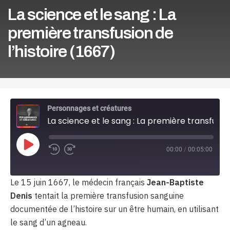
La science et le sang : La
première transfusion de
l’histoire (1667)
Personnages et créatures
La science et le sang : La première transfusion de l'histoire (1667)
Play
00:00
/
00:05:00
Episode
Le 15 juin 1667, le médecin français
Jean-Baptiste
Denis
tentait la première transfusion sanguine
documentée de l’histoire sur un être humain, en utilisant
le sang d’un agneau.