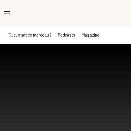
Quel était ce morceau ?
Podcasts
Magazine