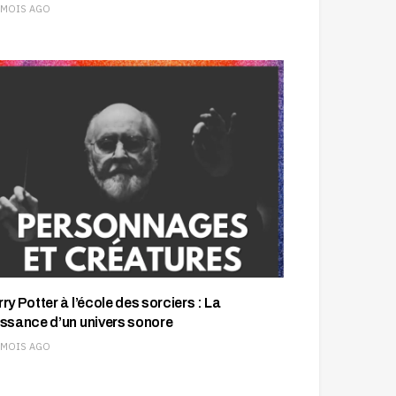
 MOIS AGO
ry Potter à l’école des sorciers : La
issance d’un univers sonore
 MOIS AGO