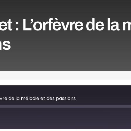
 : L’orfèvre de la 
ns
èvre de la mélodie et des passions