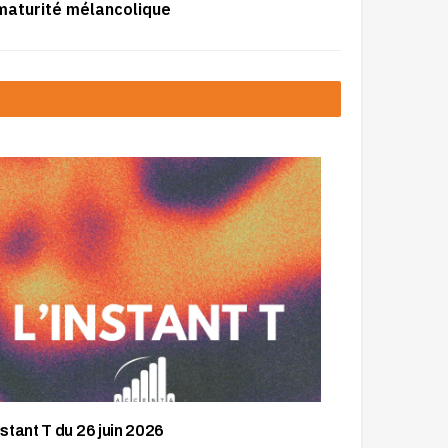
 maturité mélancolique
nstant T du 26 juin 2026