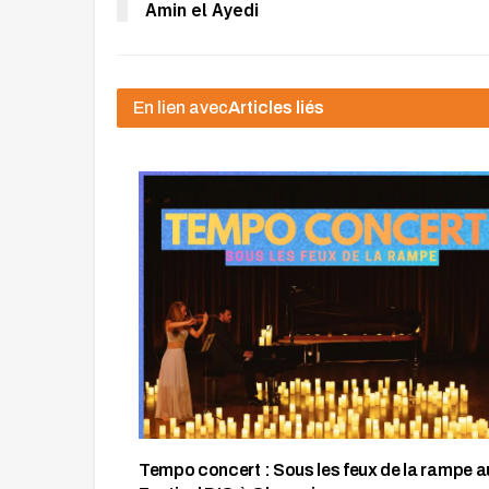
Amin el Ayedi
En lien avec
Articles liés
Tempo concert : Sous les feux de la rampe a