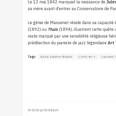
Le 12 mai 1842 marquait la naissance de
Jule
sa mère avant d’entrer au Conservatoire de Pari
Le génie de Massenet réside dans sa capacité 
(1892) ou
Thaïs
(1894), illustrent cette quête 
reste marqué par une sensibilité religieuse hé
prédilection du pianiste de jazz légendaire
Art
Tags:
Anne Valérie Walter
L'info en +
Laurent
Article précédant