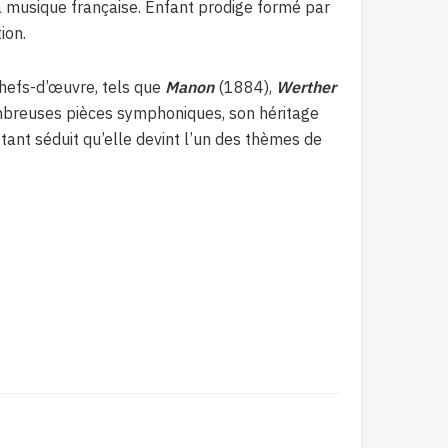
la musique française
.
Enfant prodige formé par
tion
.
hefs-d’œuvre, tels que
Manon
(1884),
Werther
mbreuses pièces symphoniques, son héritage
tant séduit qu’elle devint l’un des thèmes de