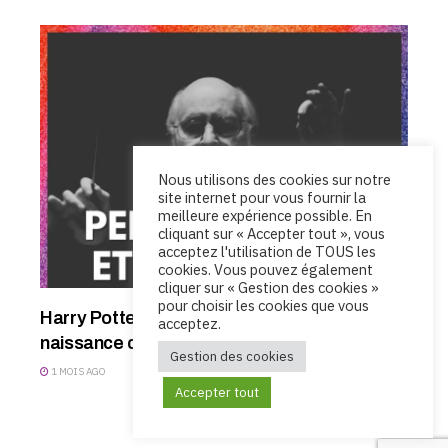
Nous utilisons des cookies sur notre
site internet pour vous fournir la
meilleure expérience possible. En
cliquant sur « Accepter tout », vous
acceptez l'utilisation de TOUS les
cookies. Vous pouvez également
cliquer sur « Gestion des cookies »
pour choisir les cookies que vous
Harry Potter à l’école des sorciers : La
acceptez.
naissance d’un univers sonore
Gestion des cookies
1 MOIS AGO
Accepter tout