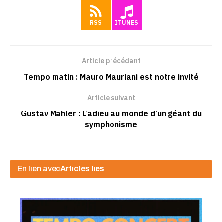
RSS
ITUNES
Article précédant
Tempo matin : Mauro Mauriani est notre invité
Article suivant
Gustav Mahler : L’adieu au monde d’un géant du
symphonisme
En lien avec
Articles liés