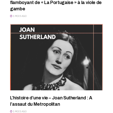
flamboyant de « La Portugaise » à la viole de
gambe
1 MOIS AGO
L’histoire d’une vie – Joan Sutherland : A
l’assaut du Metropolitan
1 MOIS AGO