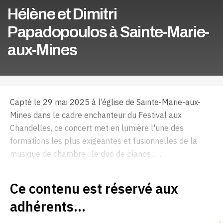
Hélène et Dimitri
Papadopoulos à Sainte-Marie-
aux-Mines
Capté le 29 mai 2025 à l’église de Sainte-Marie-aux-
Mines dans le cadre enchanteur du Festival aux
Chandelles, ce concert met en lumière l'une des
formations les plus exigeantes et fusionnelles de la
musique de chambre : le duo de pianos . . .
Ce contenu est réservé aux
adhérents...