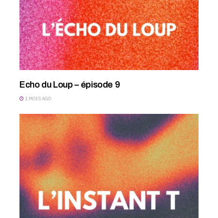
Echo du Loup – épisode 9
1 MOIS AGO