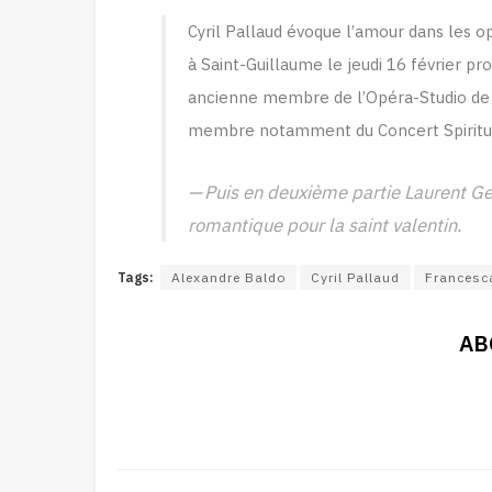
Cyril Pallaud évoque l’amour dans les o
à Saint-Guillaume le jeudi 16 février pr
ancienne membre de l’Opéra-Studio de l’
membre notamment du Concert Spiritue
Puis en deuxième partie Laurent Ge
romantique pour la saint valentin.
Tags:
Alexandre Baldo
Cyril Pallaud
Francesc
AB