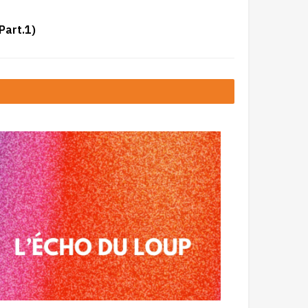
Part.1)