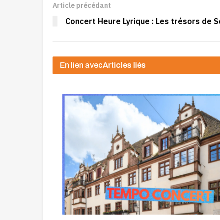
Article précédant
Concert Heure Lyrique : Les trésors de S
En lien avec
Articles liés