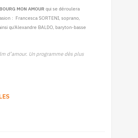
BOURG MON AMOUR
qui se déroulera
occasion : Francesca SORTENI, soprano,
ainsi qu’Alexandre BALDO, baryton-basse
 film d’amour. Un programme dès plus
LES