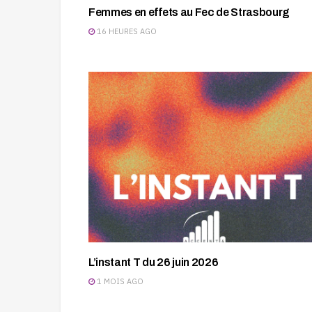
Femmes en effets au Fec de Strasbourg
16 HEURES AGO
L’instant T du 26 juin 2026
1 MOIS AGO