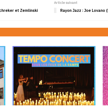
Article suivant
chreker et Zemlinski
Rayon Jazz : Joe Lovano (