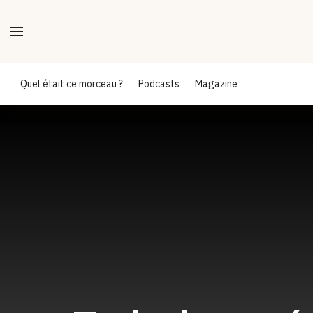
Quel était ce morceau ?
Podcasts
Magazine