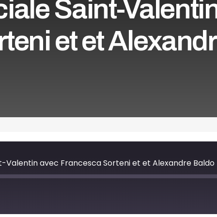
iale Saint-Valenti
teni et et Alexand
nt-Valentin avec Francesca Sorteni et et Alexandre Baldo