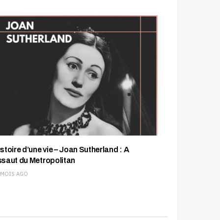
istoire d’une vie – Joan Sutherland : A
ssaut du Metropolitan
 MOIS AGO