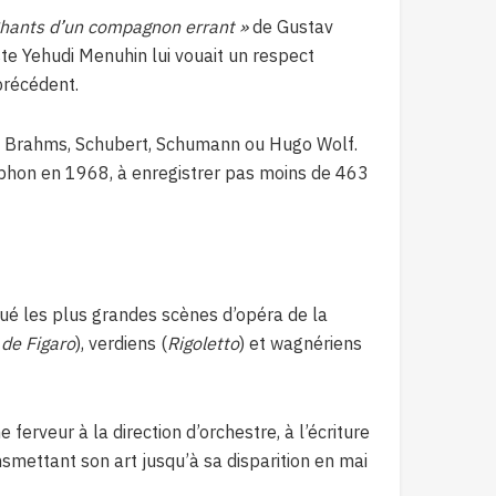
Chants d’un compagnon errant »
de Gustav
te Yehudi Menuhin lui vouait un respect
précédent.
r de Brahms, Schubert, Schumann ou Hugo Wolf.
ophon en 1968, à enregistrer pas moins de 463
ué les plus grandes scènes d’opéra de la
de Figaro
), verdiens (
Rigoletto
) et wagnériens
erveur à la direction d’orchestre, à l’écriture
nsmettant son art jusqu’à sa disparition en mai