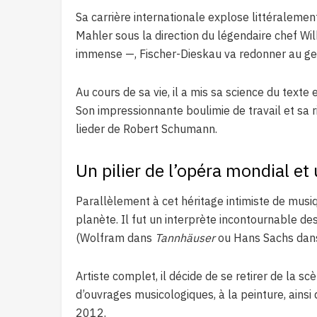
Sa carrière internationale explose littéralemen
Mahler sous la direction du légendaire chef Wi
immense —, Fischer-Dieskau va redonner au ge
Au cours de sa vie, il a mis sa science du tex
Son impressionnante boulimie de travail et sa
lieder de Robert Schumann.
Un pilier de l’opéra mondial et 
Parallèlement à cet héritage intimiste de mus
planète. Il fut un interprète incontournable 
(Wolfram dans
Tannhäuser
ou Hans Sachs da
Artiste complet, il décide de se retirer de la 
d’ouvrages musicologiques, à la peinture, ainsi
2012.