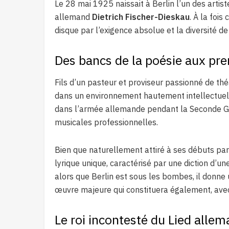
Le 28 mai 1925 naissait à Berlin l’un des artist
allemand
Dietrich Fischer-Dieskau
. À la foi
disque par l’exigence absolue et la diversité de
Des bancs de la poésie aux pr
Fils d’un pasteur et proviseur passionné de théât
dans un environnement hautement intellectuel e
dans l’armée allemande pendant la Seconde Guer
musicales professionnelles.
Bien que naturellement attiré à ses débuts par 
lyrique unique, caractérisé par une diction d’un
alors que Berlin est sous les bombes, il donne 
œuvre majeure qui constituera également, av
Le roi incontesté du Lied alle