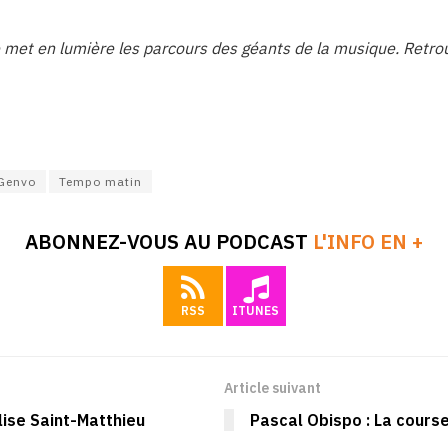
et en lumière les parcours des géants de la musique. Retrouv
 Genvo
Tempo matin
ABONNEZ-VOUS AU PODCAST
L'INFO EN +
RSS
ITUNES
Article suivant
lise Saint-Matthieu
Pascal Obispo : La course