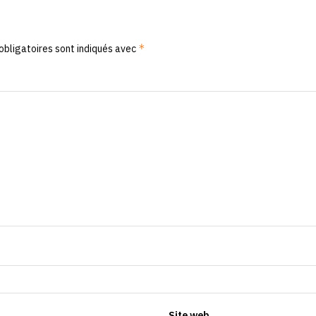
*
obligatoires sont indiqués avec
Site web