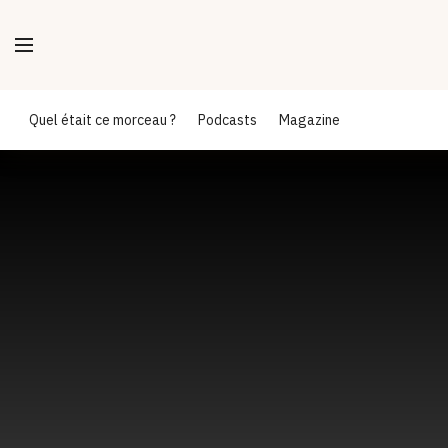
Quel était ce morceau ?
Podcasts
Magazine