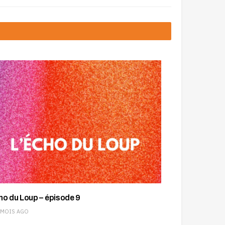
ho du Loup – épisode 9
 MOIS AGO