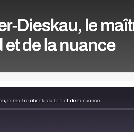
er-Dieskau, le maît
 et de la nuance
au, le maître absolu du Lied et de la nuance