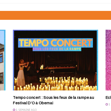
Tempo concert : Sous les feux de la rampe au
Ec
Festival D’O à Obernai
1
1 SEMAINE AGO