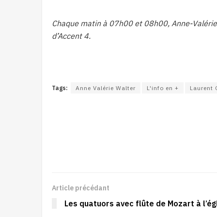
Chaque matin à 07h00 et 08h00, Anne-Valérie m
d’Accent 4.
Tags:
Anne Valérie Walter
L'info en +
Laurent
Article précédant
Les quatuors avec flûte de Mozart à l’ég