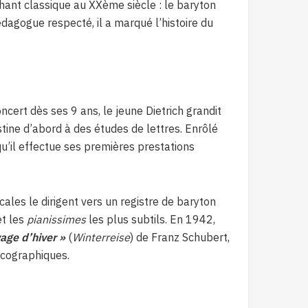
 chant classique au XXème siècle : le baryton
édagogue respecté, il a marqué l’histoire du
oncert dès ses 9 ans, le jeune Dietrich grandit
tine d’abord à des études de lettres. Enrôlé
u’il effectue ses premières prestations
ales le dirigent vers un registre de baryton
et les
pianissimes
les plus subtils. En 1942,
age d’hiver »
(
Winterreise
) de Franz Schubert,
scographiques.