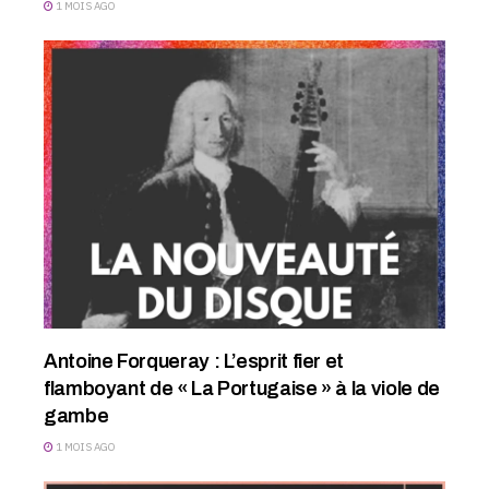
1 MOIS AGO
Antoine Forqueray : L’esprit fier et
flamboyant de « La Portugaise » à la viole de
gambe
1 MOIS AGO