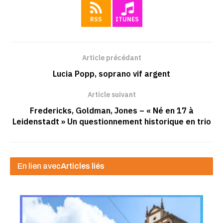
RSS
ITUNES
Article précédant
Lucia Popp, soprano vif argent
Article suivant
Fredericks, Goldman, Jones – « Né en 17 à
Leidenstadt » Un questionnement historique en trio
En lien avec
Articles liés