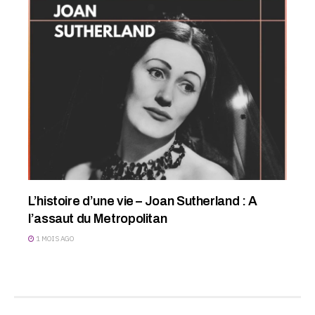
L’histoire d’une vie – Joan Sutherland : A
l’assaut du Metropolitan
1 MOIS AGO