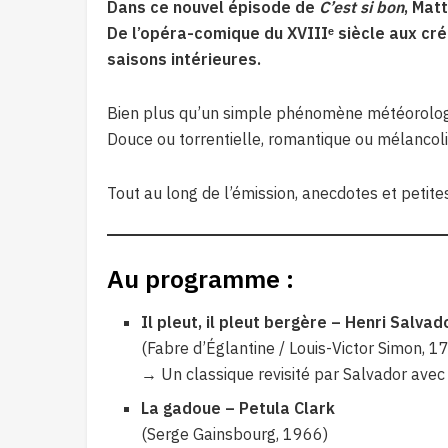
Dans ce nouvel épisode de
C’est si bon
, Mat
De l’opéra-comique du XVIIIᵉ siècle aux cré
saisons intérieures.
Bien plus qu’un simple phénomène météorologiqu
Douce ou torrentielle, romantique ou mélancoli
Tout au long de l’émission, anecdotes et petit
Au programme :
Il pleut, il pleut bergère – Henri Salvad
(Fabre d’Églantine / Louis-Victor Simon, 
→ Un classique revisité par Salvador avec 
La gadoue – Petula Clark
(Serge Gainsbourg, 1966)