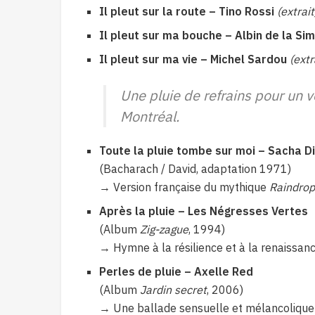
Il pleut sur la route – Tino Rossi
(extrait
Il pleut sur ma bouche – Albin de la Si
Il pleut sur ma vie – Michel Sardou
(extr
Une pluie de refrains pour un v
Montréal.
Toute la pluie tombe sur moi – Sacha Di
(Bacharach / David, adaptation 1971)
→ Version française du mythique
Raindrop
Après la pluie – Les Négresses Vertes
(Album
Zig-zague
, 1994)
→ Hymne à la résilience et à la renaissanc
Perles de pluie – Axelle Red
(Album
Jardin secret
, 2006)
→ Une ballade sensuelle et mélancolique i