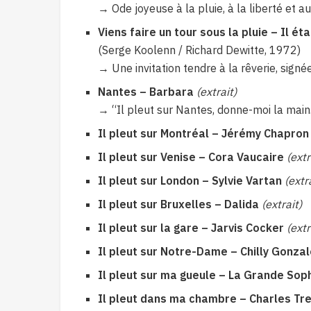
→ Ode joyeuse à la pluie, à la liberté et au
Viens faire un tour sous la pluie – Il éta
(Serge Koolenn / Richard Dewitte, 1972)
→ Une invitation tendre à la rêverie, sign
Nantes – Barbara
(extrait)
→ “Il pleut sur Nantes, donne-moi la main…”
Il pleut sur Montréal – Jérémy Chapron
Il pleut sur Venise – Cora Vaucaire
(extr
Il pleut sur London – Sylvie Vartan
(extr
Il pleut sur Bruxelles – Dalida
(extrait)
Il pleut sur la gare – Jarvis Cocker
(extr
Il pleut sur Notre-Dame – Chilly Gonza
Il pleut sur ma gueule – La Grande Sop
Il pleut dans ma chambre – Charles Tr