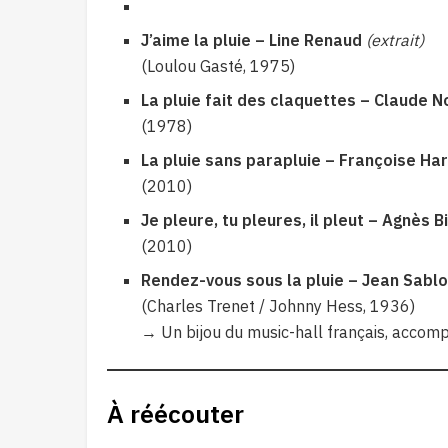
J’aime la pluie – Line Renaud
(extrait)
(Loulou Gasté, 1975)
La pluie fait des claquettes – Claude 
(1978)
La pluie sans parapluie – Françoise Ha
(2010)
Je pleure, tu pleures, il pleut – Agnès Bi
(2010)
Rendez-vous sous la pluie – Jean Sabl
(Charles Trenet / Johnny Hess, 1936)
→ Un bijou du music-hall français, accom
À réécouter