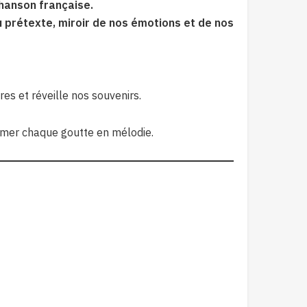
chanson française.
u prétexte, miroir de nos émotions et de nos
es et réveille nos souvenirs.
ormer chaque goutte en mélodie.