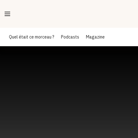
Quel était ce morceau ?
Podcasts
Magazine