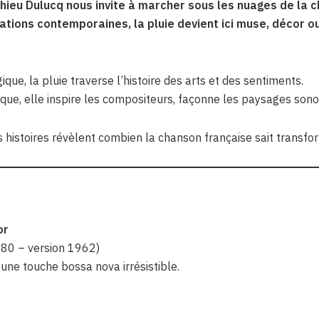
thieu Dulucq nous invite à marcher sous les nuages de la 
ations contemporaines, la pluie devient ici muse, décor o
e, la pluie traverse l’histoire des arts et des sentiments.
que, elle inspire les compositeurs, façonne les paysages sonor
es histoires révèlent combien la chanson française sait transf
or
1780 – version 1962)
une touche bossa nova irrésistible.