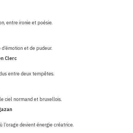
, entre ironie et poésie.
ne d’émotion et de pudeur.
en Clerc
dus entre deux tempêtes.
e ciel normand et bruxellois.
gazan
l’orage devient énergie créatrice.