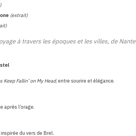
)
mone
(extrait)
ait)
oyage à travers les époques et les villes, de Nante
stel
s Keep Fallin’ on My Head
, entre sourire et élégance.
e après l’orage.
nspirée du vers de Brel.