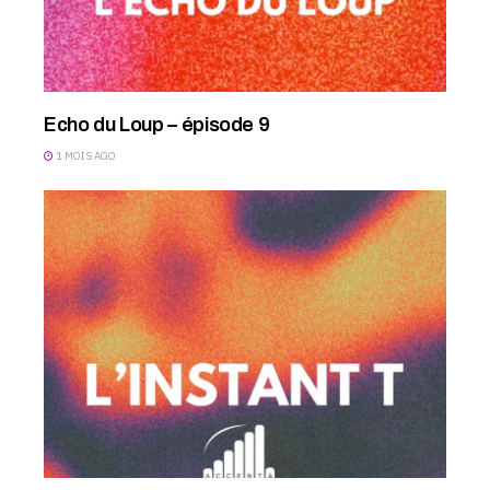
Echo du Loup – épisode 9
1 MOIS AGO