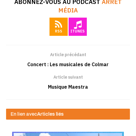
ABONNEZ-VOUS AU PODCAST
ARRÊT
MÉDIA
RSS
ITUNES
Article précédant
Concert : Les musicales de Colmar
Article suivant
Musique Maestra
En lien avec
Articles liés