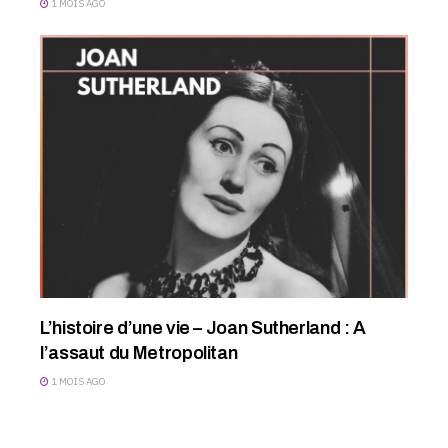
1 MOIS AGO
L’histoire d’une vie – Joan Sutherland : A
l’assaut du Metropolitan
1 MOIS AGO