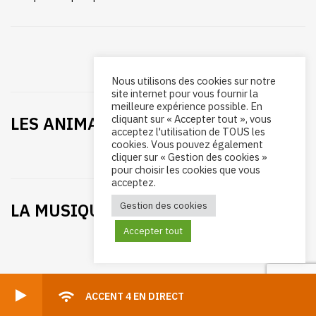
Nous utilisons des cookies sur notre
site internet pour vous fournir la
meilleure expérience possible. En
cliquant sur « Accepter tout », vous
LES ANIMAUX EN MUSIQUE
acceptez l'utilisation de TOUS les
cookies. Vous pouvez également
cliquer sur « Gestion des cookies »
pour choisir les cookies que vous
acceptez.
LA MUSIQUE DES SPHÈRES
Gestion des cookies
Accepter tout
ACCENT 4 EN DIRECT