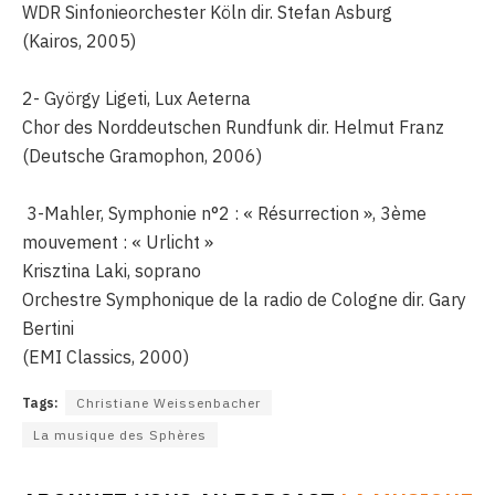
WDR Sinfonieorchester Köln dir. Stefan Asburg
(Kairos, 2005)
2- György Ligeti, Lux Aeterna
Chor des Norddeutschen Rundfunk dir. Helmut Franz
(Deutsche Gramophon, 2006)
3-Mahler, Symphonie n°2 : « Résurrection », 3ème
mouvement : « Urlicht »
Krisztina Laki, soprano
Orchestre Symphonique de la radio de Cologne dir. Gary
Bertini
(EMI Classics, 2000)
Tags:
Christiane Weissenbacher
La musique des Sphères