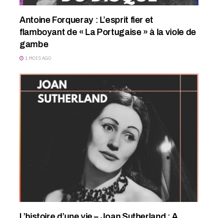
Antoine Forqueray : L’esprit fier et
flamboyant de « La Portugaise » à la viole de
gambe
1 MOIS AGO
L’histoire d’une vie – Joan Sutherland : A