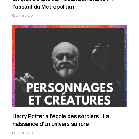
l’assaut du Metropolitan
1 MOIS AGO
Harry Potter à l’école des sorciers : La
naissance d’un univers sonore
1 MOIS AGO