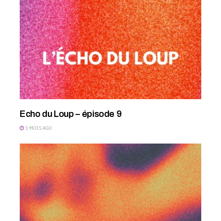
Echo du Loup – épisode 9
1 MOIS AGO