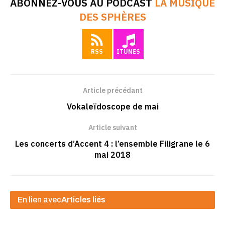
ABONNEZ-VOUS AU PODCAST
LA MUSIQUE
DES SPHÈRES
RSS
ITUNES
Article précédant
Vokaleïdoscope de mai
Article suivant
Les concerts d’Accent 4 : l’ensemble Filigrane le 6
mai 2018
En lien avec
Articles liés