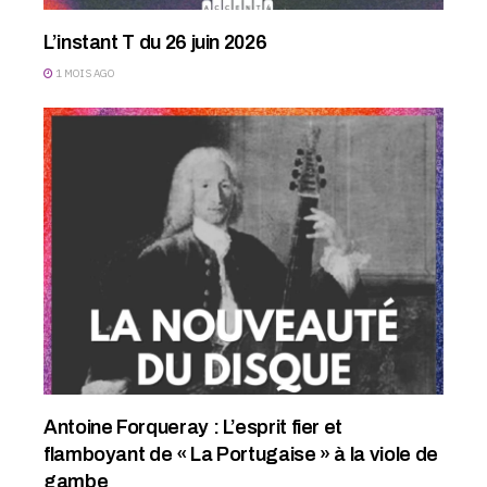
L’instant T du 26 juin 2026
1 MOIS AGO
Antoine Forqueray : L’esprit fier et
flamboyant de « La Portugaise » à la viole de
gambe