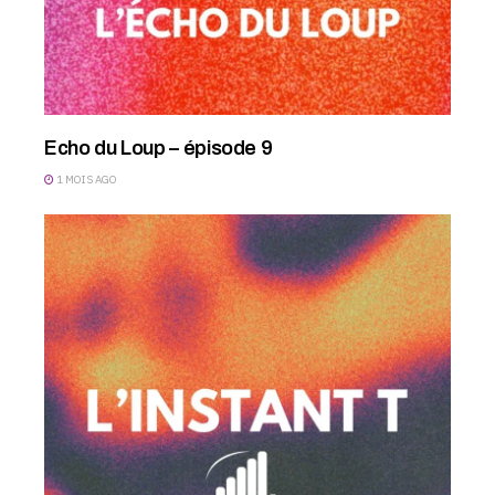
Echo du Loup – épisode 9
1 MOIS AGO