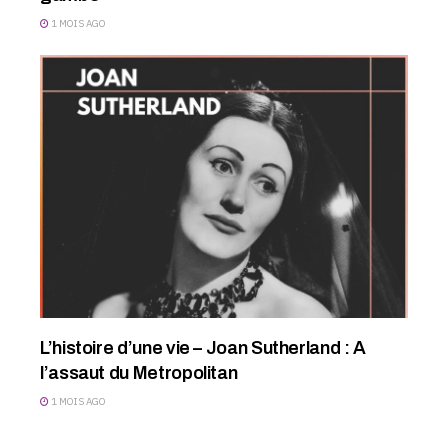
1 MOIS AGO
L’histoire d’une vie – Joan Sutherland : A
l’assaut du Metropolitan
1 MOIS AGO