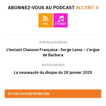
ABONNEZ-VOUS AU PODCAST
ACCENT 4
RSS
ITUNES
Article précédant
L’instant Chanson Française : Serge Lama – L’orgue
de Barbara
Article suivant
La nouveauté du disque du 28 janvier 2025
En lien avec
Articles liés