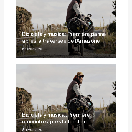
Bicicleta y musica: Première panne
après la traversée de l’Amazone
20/07/2020
Bicicleta y musica :Première
rencontre après la frontière
17/07/2020