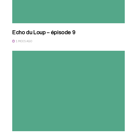
Echo du Loup – épisode 9
1 MOIS AGO