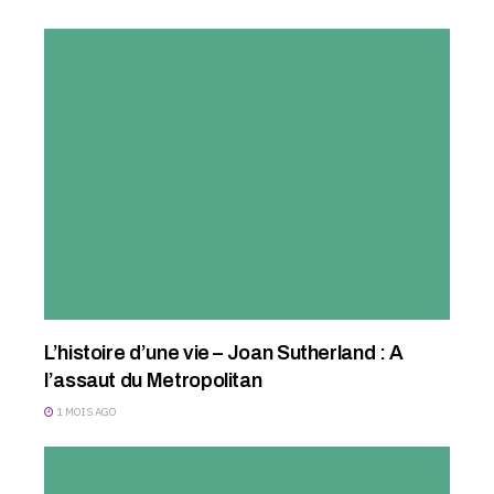
L’histoire d’une vie – Joan Sutherland : A
l’assaut du Metropolitan
1 MOIS AGO