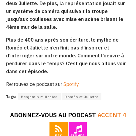
deux Juliette. De plus, la représentation jouait sur
un système de caméra qui suivait la troupe
jusqu’aux coulisses avec mise en scène brisant le
4ème mur de la salle.
Plus de 400 ans après son écriture, le mythe de
Roméo et Juliette n’en finit pas d’inspirer et
d’interroger sur notre monde.
Comment l’oeuvre à
perdurer dans le temps? C’est que nous allons voir
dans cet épisode.
Retrouvez ce podcast sur
Spotify
.
Tags:
Benjamin Millepied
Roméo et Juliette
ABONNEZ-VOUS AU PODCAST
ACCENT 4
RSS
ITUNES