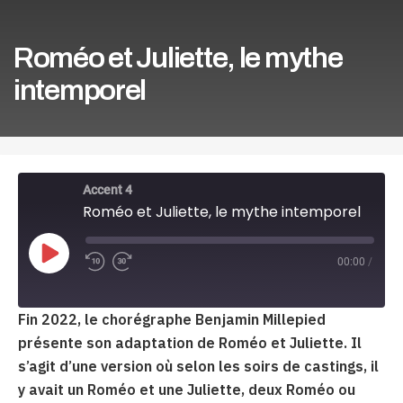
Roméo et Juliette, le mythe
intemporel
Accent 4
Roméo et Juliette, le mythe intemporel
Play
00:00
/
Episode
Fin 2022, le chorégraphe Benjamin Millepied
présente son adaptation de Roméo et Juliette.
Il
s’agit d’une version où selon les soirs de castings, il
y avait un Roméo et une Juliette, deux Roméo ou