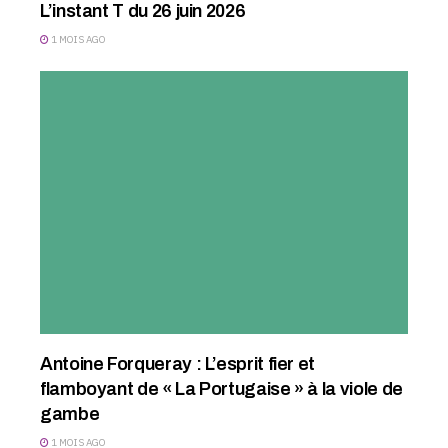
L’instant T du 26 juin 2026
1 MOIS AGO
Antoine Forqueray : L’esprit fier et
flamboyant de « La Portugaise » à la viole de
gambe
1 MOIS AGO