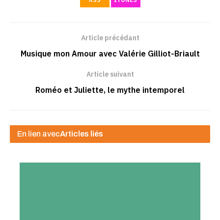
Article précédant
Musique mon Amour avec Valérie Gilliot-Briault
Article suivant
Roméo et Juliette, le mythe intemporel
En lien avec
Articles liés