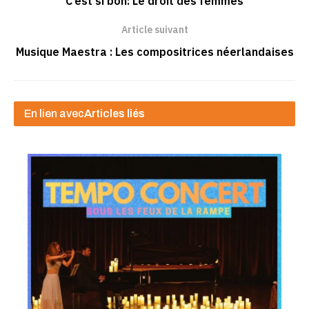
C’est si bon: Le droit des femmes
Article suivant
Musique Maestra : Les compositrices néerlandaises
En lien avec
Articles liés