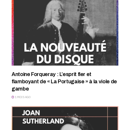
Antoine Forqueray : L’esprit fier et
flamboyant de « La Portugaise » à la viole de
gambe
1 MOIS AGO