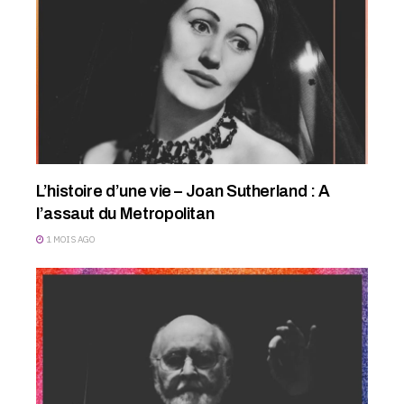
L’histoire d’une vie – Joan Sutherland : A
l’assaut du Metropolitan
1 MOIS AGO