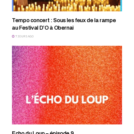
Tempo concert : Sous les feux de la rampe
au Festival D’O à Obernai
7 JOURS AGO
Echo du Loup – épisode 9