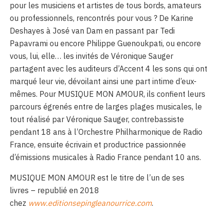
pour les musiciens et artistes de tous bords, amateurs
ou professionnels, rencontrés pour vous ? De Karine
Deshayes à José van Dam en passant par Tedi
Papavrami ou encore Philippe Guenoukpati, ou encore
vous, lui, elle… les invités de Véronique Sauger
partagent avec les auditeurs d’Accent 4 les sons qui ont
marqué leur vie, dévoilant ainsi une part intime d’eux-
mêmes. Pour MUSIQUE MON AMOUR, ils confient leurs
parcours égrenés entre de larges plages musicales, le
tout réalisé par Véronique Sauger, contrebassiste
pendant 18 ans à l’Orchestre Philharmonique de Radio
France, ensuite écrivain et productrice passionnée
d’émissions musicales à Radio France pendant 10 ans.
MUSIQUE MON AMOUR est le titre de l’un de ses
livres – republié en 2018
chez
www.editionsepingleanourrice.com
.