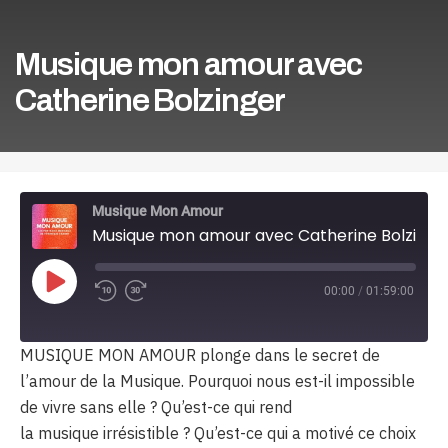
Musique mon amour avec
Catherine Bolzinger
Musique Mon Amour
Musique mon amour avec Catherine Bolzinger
Play
00:00
/
01:59:00
Episode
MUSIQUE MON AMOUR plonge dans le secret de
l’amour de la Musique. Pourquoi nous est-il impossible
de vivre sans elle ? Qu’est-ce qui rend
la musique irrésistible ? Qu’est-ce qui a motivé ce choix