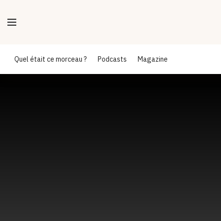
Quel était ce morceau ?
Podcasts
Magazine