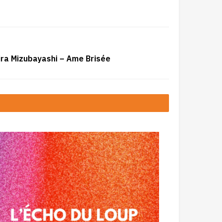
ira Mizubayashi – Ame Brisée