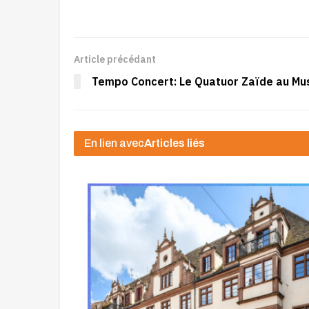
Article précédant
Tempo Concert: Le Quatuor Zaïde au Mu
En lien avec
Articles liés