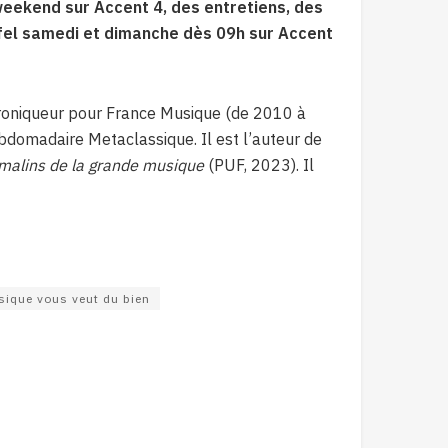
weekend sur Accent 4, des entretiens, des
fel samedi et dimanche dès 09h sur Accent
hroniqueur pour France Musique (de 2010 à
ebdomadaire Metaclassique. Il est l’auteur de
 malins de la grande musique
(PUF, 2023). Il
ique vous veut du bien