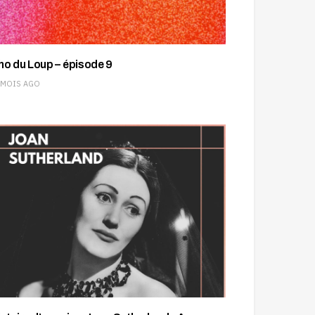
ho du Loup – épisode 9
 MOIS AGO