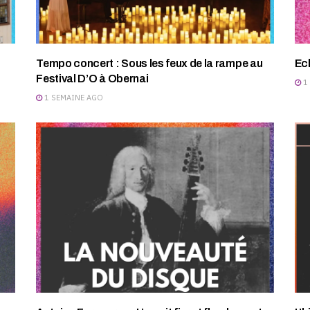
Tempo concert : Sous les feux de la rampe au
Ec
Festival D’O à Obernai
1
1 SEMAINE AGO