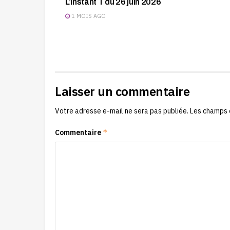
L’instant T du 26 juin 2026
1 MOIS AGO
Laisser un commentaire
Votre adresse e-mail ne sera pas publiée.
Les champs 
*
Commentaire