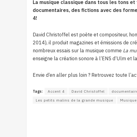
La musique classique dans tous les tons et
documentaires, des fictions avec des form
4!
David Christoffel est poète et compositeur, h
2014), il produit magazines et émissions de cr
nombreux essais sur la musique comme
La mu
enseigne la création sonore à l’ENS d’Ulm et l
Envie d’en aller plus loin ? Retrouvez toute l’ac
Tags:
Accent 4
David Christoffel
documentair
Les petits malins de la grande musique
Musique