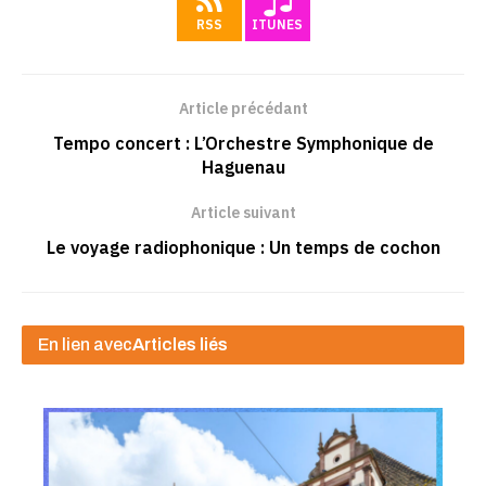
RSS
ITUNES
Article précédant
Tempo concert : L’Orchestre Symphonique de
Haguenau
Article suivant
Le voyage radiophonique : Un temps de cochon
En lien avec
Articles liés