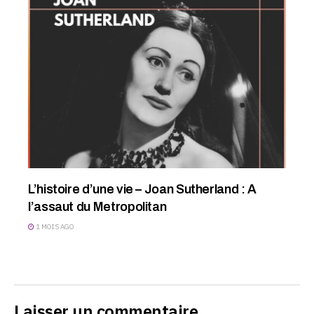
L’histoire d’une vie – Joan Sutherland : A
l’assaut du Metropolitan
1 MOIS AGO
Laisser un commentaire