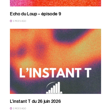
Echo du Loup – épisode 9
1 MOIS AGO
L’instant T du 26 juin 2026
1 MOIS AGO