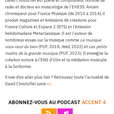
David Christoffel est poète et compositeur, homme de
radio et docteur en musicologie de l’EHESS. Ancien
chroniqueur pour France Musique (de 2010 à 2014), il
produit magazines et émissions de créations pour
France Culture et Espace 2 (RTS) et l’émission
hebdomadaire Metaclassique. Il est l’auteur de
nombreux essais sur la musique comme
La musique
vous veut du bien
(PUF, 2018, rééd. 2022) et
Les petits
malins de la grande musique
(PUF, 2023). Il enseigne la
création sonore à l’ENS d’Ulm et la médiation musicale
à la Sorbonne.
Envie d’en aller plus loin ? Retrouvez toute l’actualité de
David Christoffel juste
ici
.
ABONNEZ-VOUS AU PODCAST
ACCENT 4