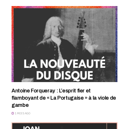
Antoine Forqueray : L’esprit fier et
flamboyant de « La Portugaise » à la viole de
gambe
1 MOIS AGO