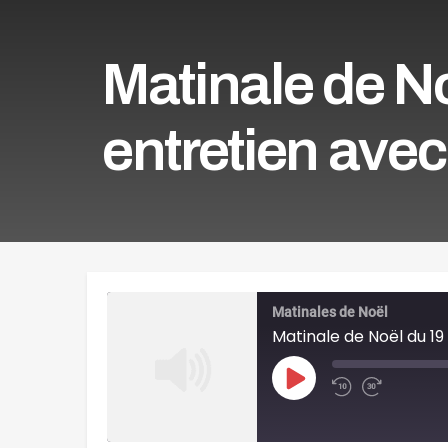
Matinale de N
entretien ave
Matinales de Noël
Matinale de Noël du 1
Play
Episode