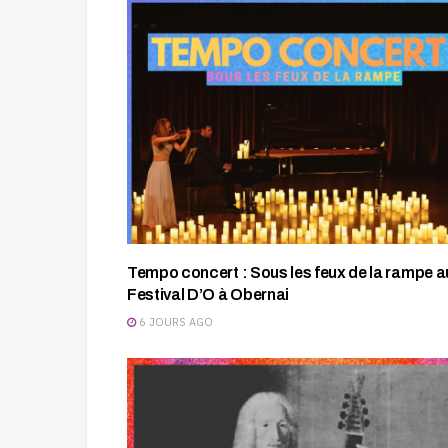
Tempo concert : Sous les feux de la rampe a
Festival D’O à Obernai
6 JOURS AGO