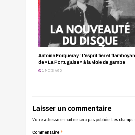
Antoine Forqueray : L’esprit fier et flamboyan
de « La Portugaise » à la viole de gambe
1 MOIS AGO
Laisser un commentaire
Votre adresse e-mail ne sera pas publiée.
Les champs 
*
Commentaire