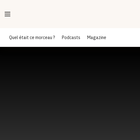
Quel était ce morceau ?
Podcasts
Magazine