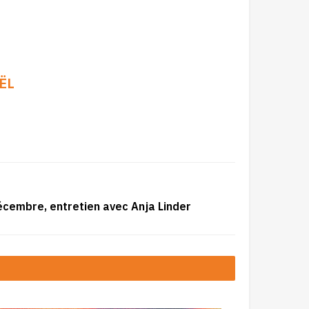
ËL
écembre, entretien avec Anja Linder