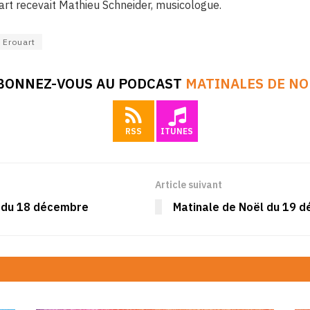
uart recevait Mathieu Schneider, musicologue.
r Erouart
BONNEZ-VOUS AU PODCAST
MATINALES DE NO
RSS
ITUNES
Article suivant
e du 18 décembre
Matinale de Noël du 19 d