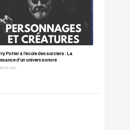
ry Potter à l’école des sorciers : La
issance d’un univers sonore
 MOIS AGO