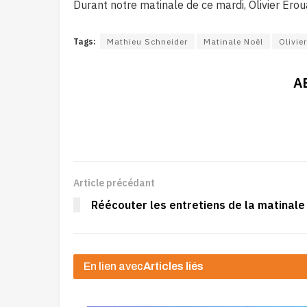
Durant notre matinale de ce mardi, Olivier Ero
Tags:
Mathieu Schneider
Matinale Noël
Olivie
A
Article précédant
Réécouter les entretiens de la matinal
En lien avec
Articles liés