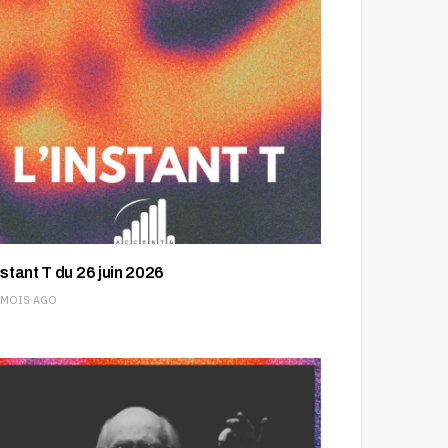
nstant T du 26 juin 2026
 MOIS AGO