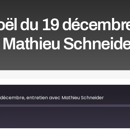
oël du 19 décembr
c Mathieu Schneide
9 décembre, entretien avec Mathieu Schneider