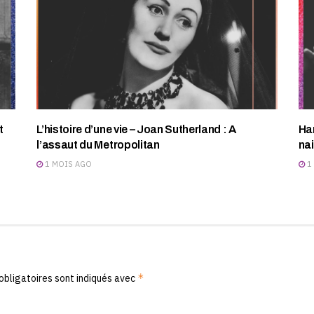
t
L’histoire d’une vie – Joan Sutherland : A
Har
l’assaut du Metropolitan
na
1 MOIS AGO
1
*
obligatoires sont indiqués avec