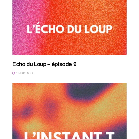
Echo du Loup – épisode 9
1 MOIS AGO