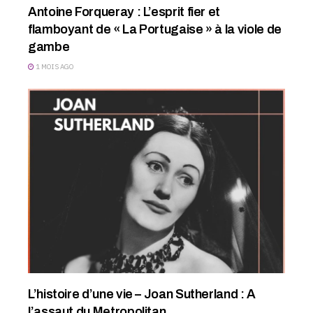
Antoine Forqueray : L’esprit fier et
flamboyant de « La Portugaise » à la viole de
gambe
1 MOIS AGO
L’histoire d’une vie – Joan Sutherland : A
l’assaut du Metropolitan