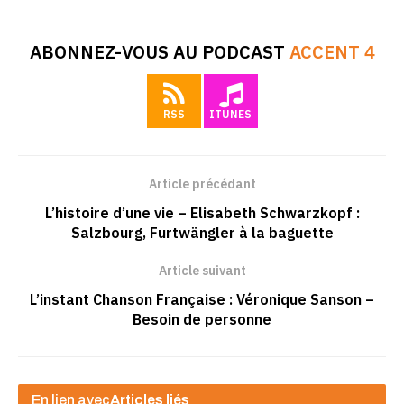
ABONNEZ-VOUS AU PODCAST
ACCENT 4
RSS
ITUNES
Article précédant
L’histoire d’une vie – Elisabeth Schwarzkopf :
Salzbourg, Furtwängler à la baguette
Article suivant
L’instant Chanson Française : Véronique Sanson –
Besoin de personne
En lien avec
Articles liés