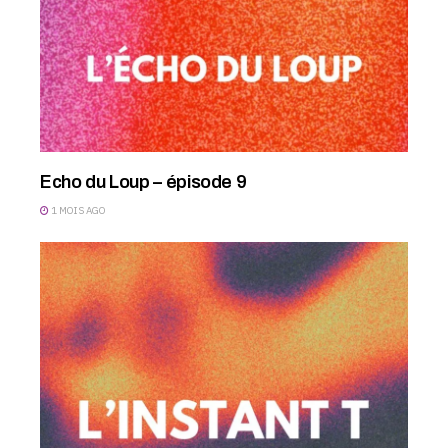
Echo du Loup – épisode 9
1 MOIS AGO