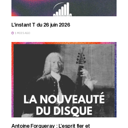
L’instant T du 26 juin 2026
1 MOIS AGO
Antoine Forqueray : L’esprit fier et