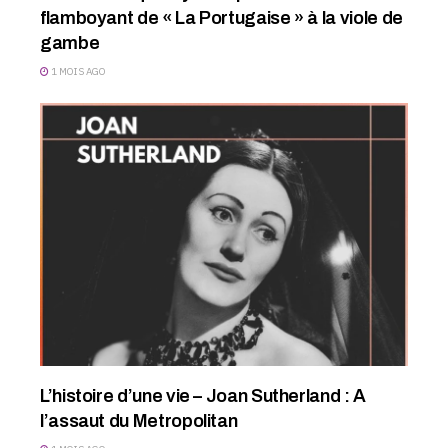
flamboyant de « La Portugaise » à la viole de
gambe
1 MOIS AGO
L’histoire d’une vie – Joan Sutherland : A
l’assaut du Metropolitan