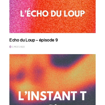
Echo du Loup – épisode 9
1 MOIS AGO