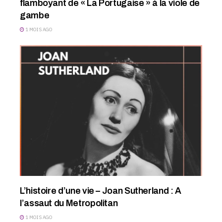
flamboyant de « La Portugaise » à la viole de
gambe
1 MOIS AGO
L’histoire d’une vie – Joan Sutherland : A
l’assaut du Metropolitan
1 MOIS AGO