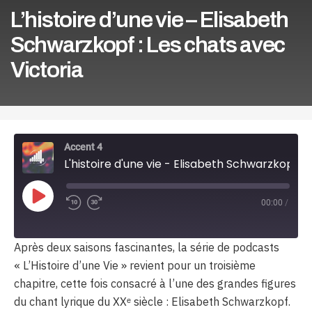
L’histoire d’une vie – Elisabeth
Schwarzkopf : Les chats avec
Victoria
Accent 4
L'histoire d'une vie - Elisabeth Schwarzkopf : Les chats avec Victoria
Play
00:00
/
Episode
Après deux saisons fascinantes, la série de podcasts
« L’Histoire d’une Vie » revient pour un troisième
chapitre, cette fois consacré à l’une des grandes figures
du chant lyrique du XXᵉ siècle : Elisabeth Schwarzkopf.