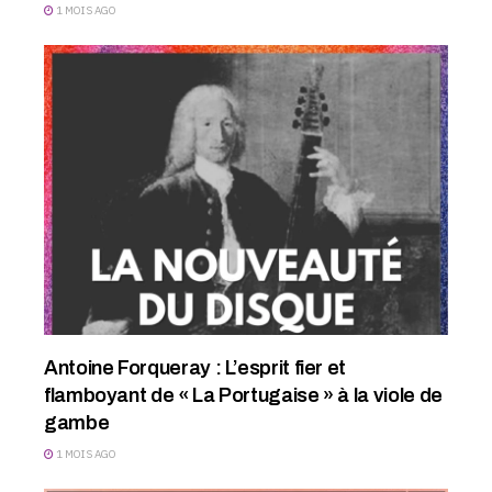
1 MOIS AGO
Antoine Forqueray : L’esprit fier et
flamboyant de « La Portugaise » à la viole de
gambe
1 MOIS AGO