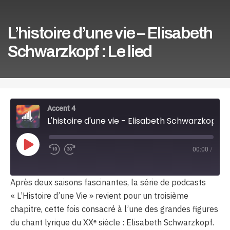
L’histoire d’une vie – Elisabeth
Schwarzkopf : Le lied
Accent 4
L'histoire d'une vie - Elisabeth Schwarzkopf : Le lied
Play
00:00
/
Episode
Après deux saisons fascinantes, la série de podcasts
« L’Histoire d’une Vie » revient pour un troisième
chapitre, cette fois consacré à l’une des grandes figures
du chant lyrique du XXᵉ siècle : Elisabeth Schwarzkopf.