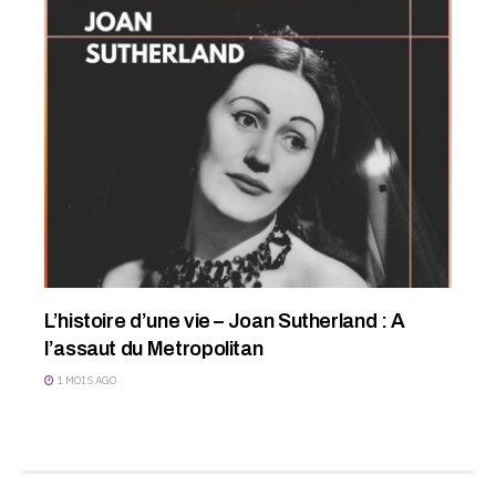
L’histoire d’une vie – Joan Sutherland : A
l’assaut du Metropolitan
1 MOIS AGO