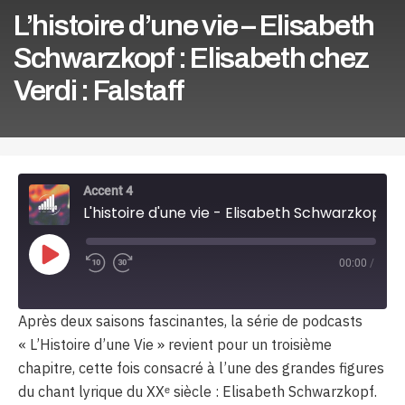
L’histoire d’une vie – Elisabeth
Schwarzkopf : Elisabeth chez
Verdi : Falstaff
Accent 4
L'histoire d'une vie - Elisabeth Schwarzkopf : Elisabeth chez Verdi : Falstaff
Play
00:00
/
Episode
Après deux saisons fascinantes, la série de podcasts
« L’Histoire d’une Vie » revient pour un troisième
chapitre, cette fois consacré à l’une des grandes figures
du chant lyrique du XXᵉ siècle : Elisabeth Schwarzkopf.