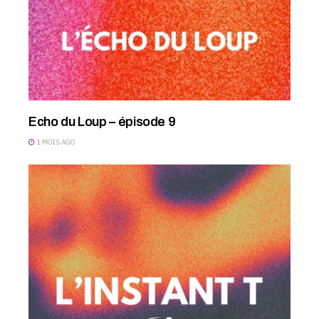
Echo du Loup – épisode 9
1 MOIS AGO