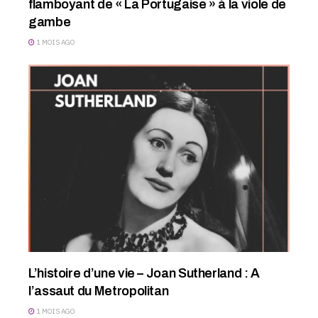
flamboyant de « La Portugaise » à la viole de
gambe
1 MOIS AGO
L’histoire d’une vie – Joan Sutherland : A
l’assaut du Metropolitan
1 MOIS AGO