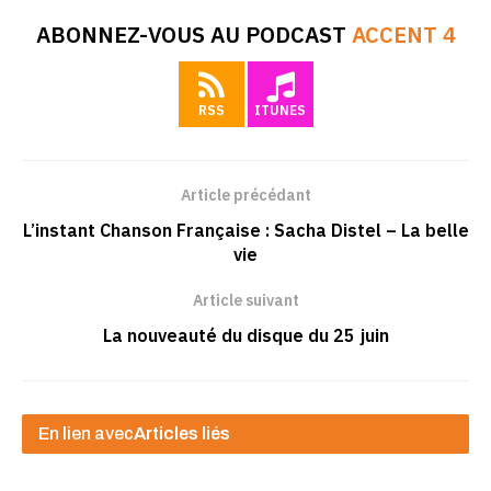
ABONNEZ-VOUS AU PODCAST
ACCENT 4
RSS
ITUNES
Article précédant
L’instant Chanson Française : Sacha Distel – La belle
vie
Article suivant
La nouveauté du disque du 25 juin
En lien avec
Articles liés