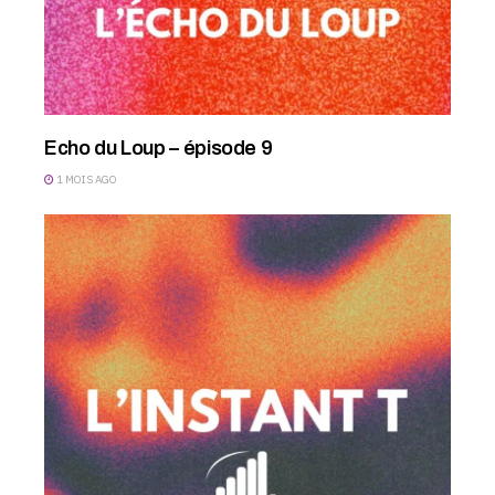
Echo du Loup – épisode 9
1 MOIS AGO