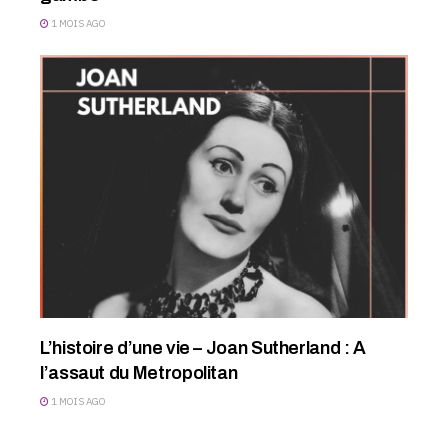
1 MOIS AGO
L’histoire d’une vie – Joan Sutherland : A
l’assaut du Metropolitan
1 MOIS AGO