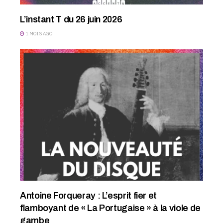
L’instant T du 26 juin 2026
1 MOIS AGO
Antoine Forqueray : L’esprit fier et
flamboyant de « La Portugaise » à la viole de
gambe