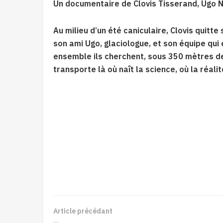
Un documentaire de Clovis Tisserand, Ugo N
Au milieu d’un été caniculaire, Clovis quitt
son ami Ugo, glaciologue, et son équipe qui é
ensemble ils cherchent, sous 350 mètres de
transporte là où naît la science, où la réalit
Article précédant