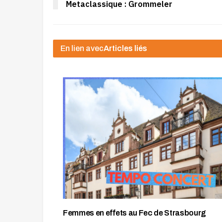
Metaclassique : Grommeler
En lien avec
Articles liés
Femmes en effets au Fec de Strasbourg