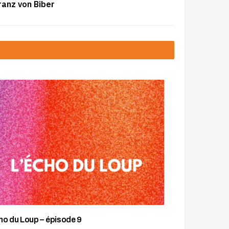
ranz von Biber
ho du Loup – épisode 9