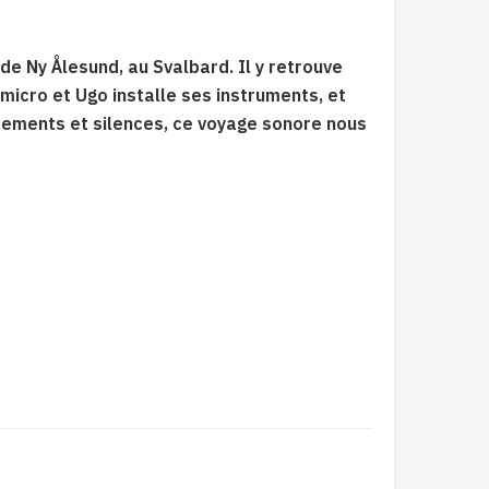
 de Ny Ålesund, au Svalbard. Il y retrouve
 micro et Ugo installe ses instruments, et
dements et silences, ce voyage sonore nous