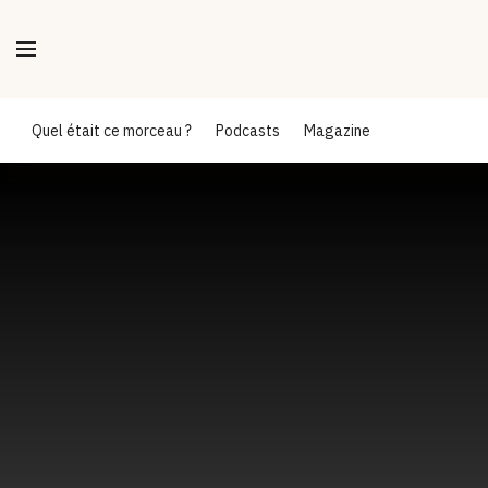
Quel était ce morceau ?
Podcasts
Magazine