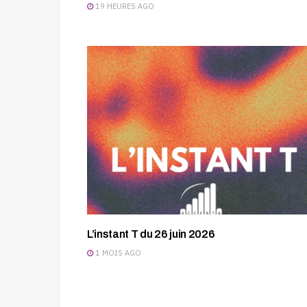
19 HEURES AGO
L’instant T du 26 juin 2026
1 MOIS AGO