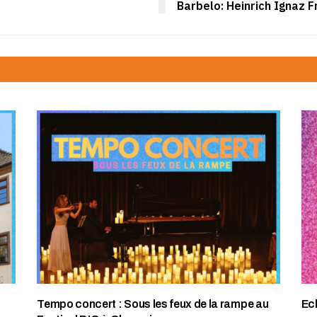
Barbelo: Heinrich Ignaz F
Tempo concert : Sous les feux de la rampe au
Ec