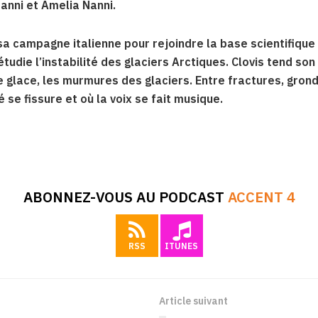
anni et Amelia Nanni.
e sa campagne italienne pour rejoindre la base scientifique
tudie l’instabilité des glaciers Arctiques. Clovis tend son
 glace, les murmures des glaciers. Entre fractures, gron
é se fissure et où la voix se fait musique.
ABONNEZ-VOUS AU PODCAST
ACCENT 4
RSS
ITUNES
Article suivant