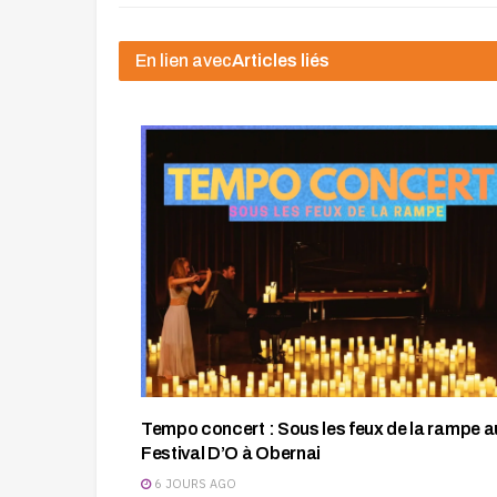
En lien avec
Articles liés
Tempo concert : Sous les feux de la rampe a
Festival D’O à Obernai
6 JOURS AGO