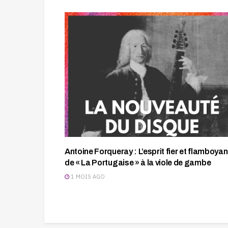
Antoine Forqueray : L’esprit fier et flamboyan
de « La Portugaise » à la viole de gambe
1 MOIS AGO