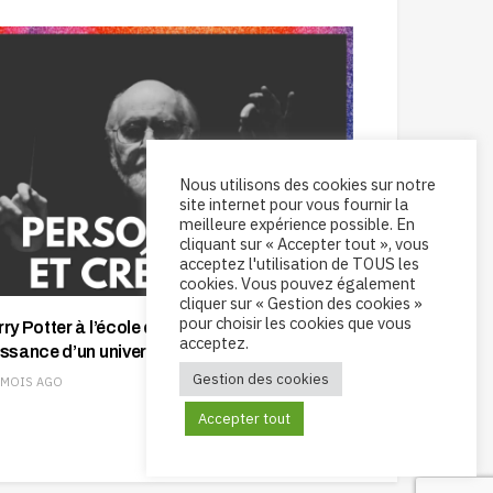
Nous utilisons des cookies sur notre
site internet pour vous fournir la
meilleure expérience possible. En
cliquant sur « Accepter tout », vous
acceptez l'utilisation de TOUS les
cookies. Vous pouvez également
cliquer sur « Gestion des cookies »
pour choisir les cookies que vous
ry Potter à l’école des sorciers : La
acceptez.
issance d’un univers sonore
Gestion des cookies
 MOIS AGO
Accepter tout