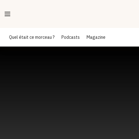
Quel était ce morceau ?
Podcasts
Magazine