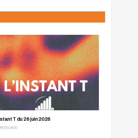
nstant T du 26 juin 2026
 MOIS AGO