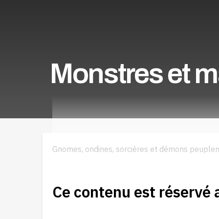
Monstres et m
Gnomes, ondines, sorcières et démons peuplent l
Ce contenu est réservé 