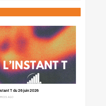
nstant T du 26 juin 2026
 MOIS AGO