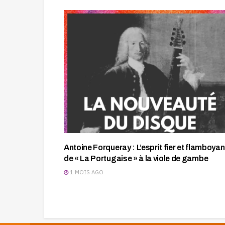
Antoine Forqueray : L’esprit fier et flamboyan
de « La Portugaise » à la viole de gambe
1 MOIS AGO