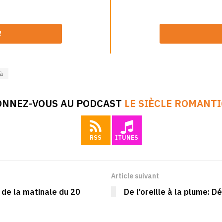
!
là
ONNEZ-VOUS AU PODCAST
LE SIÈCLE ROMANT
RSS
ITUNES
Article suivant
s de la matinale du 20
De l’oreille à la plume: