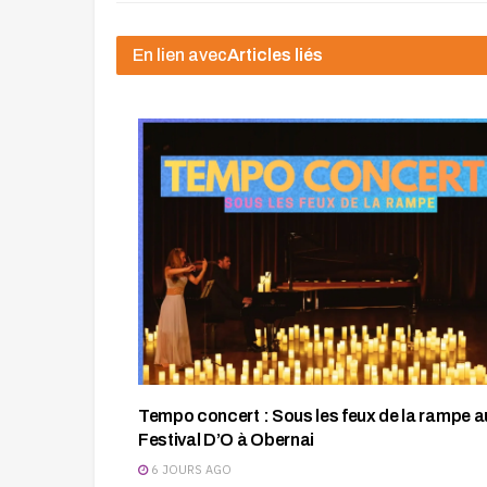
En lien avec
Articles liés
Tempo concert : Sous les feux de la rampe a
Festival D’O à Obernai
6 JOURS AGO