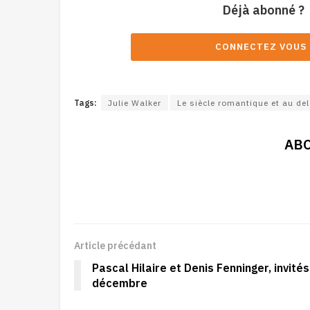
Déjà abonné ?
CONNECTEZ VOUS 
Tags:
Julie Walker
Le siècle romantique et au de
AB
Article précédant
Pascal Hilaire et Denis Fenninger, invité
décembre