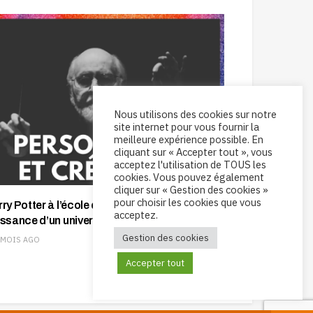
Nous utilisons des cookies sur notre
site internet pour vous fournir la
meilleure expérience possible. En
cliquant sur « Accepter tout », vous
acceptez l'utilisation de TOUS les
cookies. Vous pouvez également
cliquer sur « Gestion des cookies »
pour choisir les cookies que vous
ry Potter à l’école des sorciers : La
acceptez.
issance d’un univers sonore
Gestion des cookies
 MOIS AGO
Accepter tout