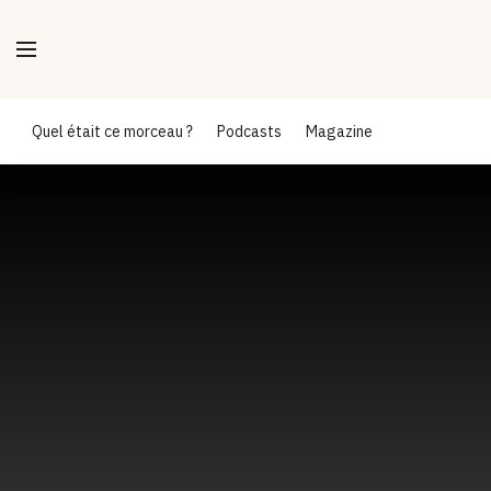
Quel était ce morceau ?
Podcasts
Magazine