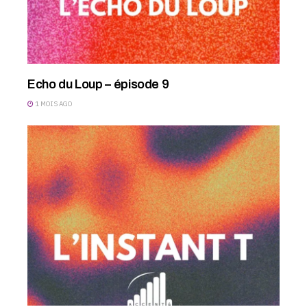
Echo du Loup – épisode 9
1 MOIS AGO