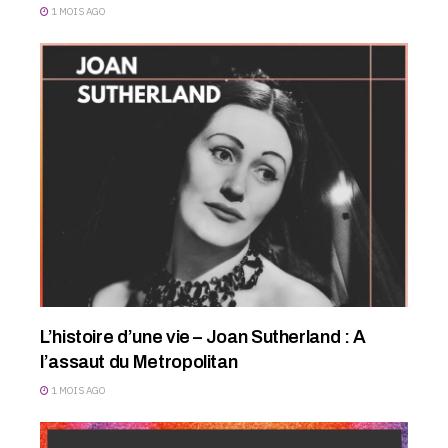
1 MOIS AGO
L’histoire d’une vie – Joan Sutherland : A
l’assaut du Metropolitan
1 MOIS AGO