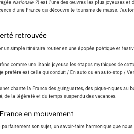
régée
Nationale 7
) est l’une des œuvres les plus joyeuses et
escence d’une France qui découvre le tourisme de masse, l’auto
berté retrouvée
 un simple itinéraire routier en une épopée poétique et festiv
rène comme une litanie joyeuse les étapes mythiques de cette 
e préfère est celle qui conduit / En auto ou en auto-stop / Vers
enet chante la France des guinguettes, des pique-niques au bord
rté, de la légèreté et du temps suspendu des vacances.
 France en mouvement
parfaitement son sujet, un savoir-faire harmonique que nous