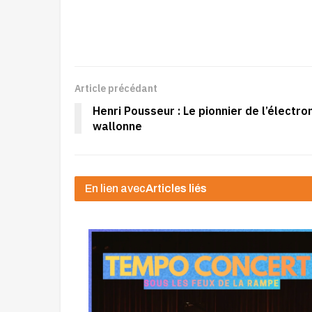
Article précédant
Henri Pousseur : Le pionnier de l’électro
wallonne
En lien avec
Articles liés