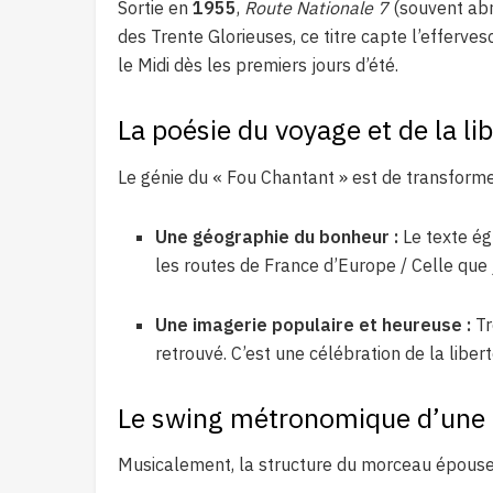
Sortie en
1955
,
Route Nationale 7
(souvent ab
des Trente Glorieuses, ce titre capte l’efferv
le Midi dès les premiers jours d’été.
La poésie du voyage et de la li
Le génie du « Fou Chantant » est de transformer
Une géographie du bonheur :
Le texte ég
les routes de France d’Europe / Celle que j
Une imagerie populaire et heureuse :
Tr
retrouvé. C’est une célébration de la libe
Le swing métronomique d’une
Musicalement, la structure du morceau épouse 