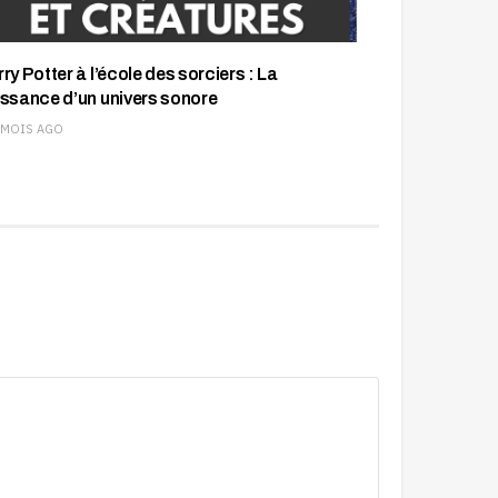
ry Potter à l’école des sorciers : La
issance d’un univers sonore
 MOIS AGO