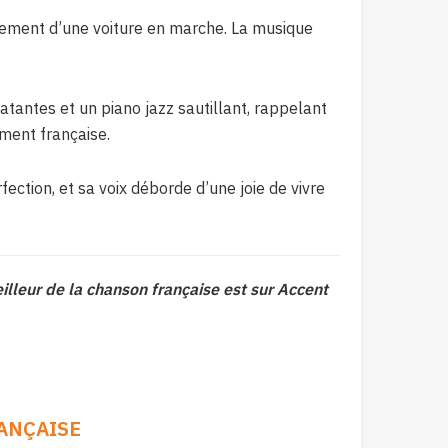
lement d’une voiture en marche. La musique
atantes et un piano jazz sautillant, rappelant
ement française.
rfection, et sa voix déborde d’une joie de vivre
illeur de la chanson française est sur Accent
ANÇAISE