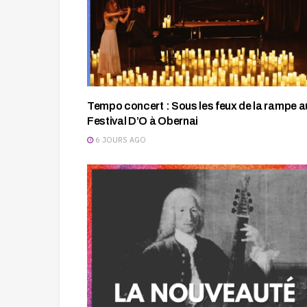
Tempo concert : Sous les feux de la rampe a
Festival D’O à Obernai
6 JOURS AGO