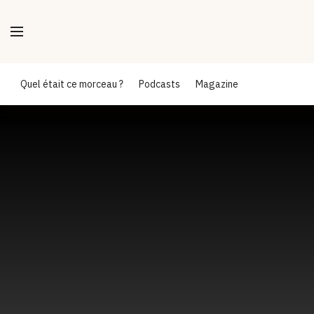
Quel était ce morceau ?
Podcasts
Magazine