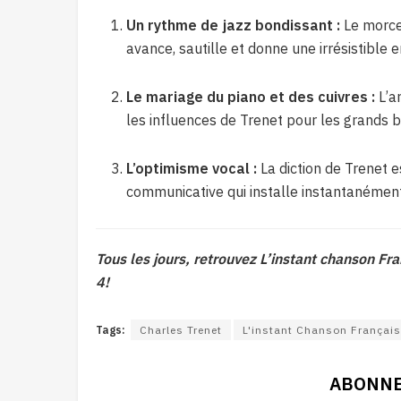
Un rythme de jazz bondissant :
Le morce
avance, sautille et donne une irrésistible 
Le mariage du piano et des cuivres :
L’ar
les influences de Trenet pour les grands 
L’optimisme vocal :
La diction de Trenet es
communicative qui installe instantanément 
Tous les jours, retrouvez L’instant chanson F
4!
Tags:
Charles Trenet
L'instant Chanson Françai
ABONNE