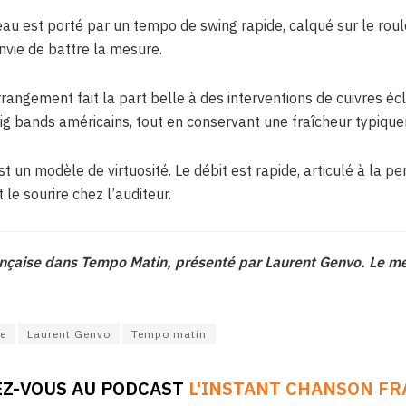
au est porté par un tempo de swing rapide, calqué sur le rou
envie de battre la mesure.
rangement fait la part belle à des interventions de cuivres écl
big bands américains, tout en conservant une fraîcheur typiqu
t un modèle de virtuosité. Le débit est rapide, articulé à la pe
le sourire chez l’auditeur.
rançaise dans Tempo Matin, présenté par Laurent Genvo. Le me
se
Laurent Genvo
Tempo matin
Z-VOUS AU PODCAST
L'INSTANT CHANSON FR