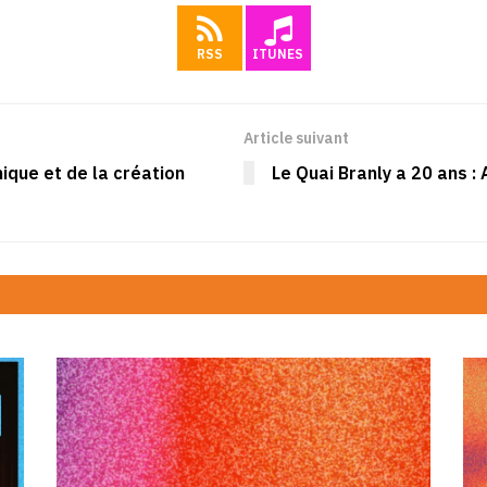
RSS
ITUNES
Article suivant
nique et de la création
Le Quai Branly a 20 ans 