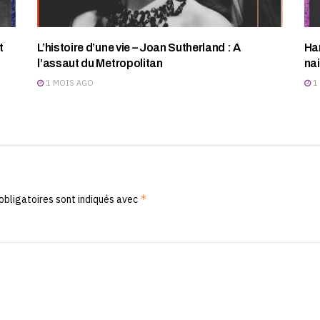
t
L’histoire d’une vie – Joan Sutherland : A
Har
l’assaut du Metropolitan
na
1 MOIS AGO
1
*
obligatoires sont indiqués avec