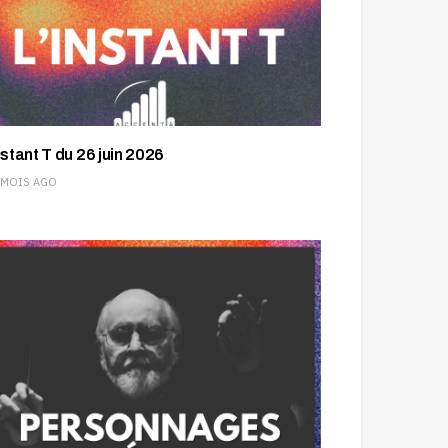
nstant T du 26 juin 2026
 MOIS AGO