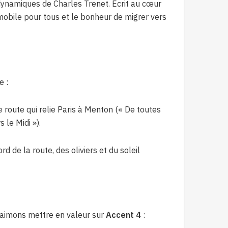
 dynamiques de Charles Trenet. Écrit au cœur
mobile pour tous et le bonheur de migrer vers
e :
route qui relie Paris à Menton (« De toutes
 le Midi »).
 de la route, des oliviers et du soleil
 aimons mettre en valeur sur
Accent 4
: