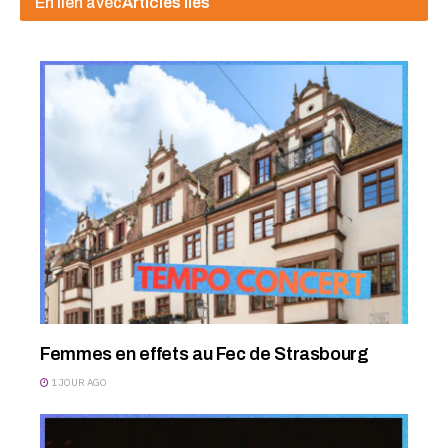
En lien avec
Articles liés
Femmes en effets au Fec de Strasbourg
1 JOUR AGO