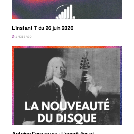
L’instant T du 26 juin 2026
1 MOIS AGO
Antoine Forqueray : L’esprit fier et