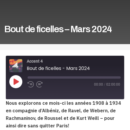
Bout de ficelles – Mars 2024
Accent 4
Bout de ficelles - Mars 2024
Play
00:00
/
02:00:00
Episode
Nous explorons ce mois-ci les années 1908 à 1934
en compagnie d’Albéniz, de Ravel, de Webern, de
Rachmaninov, de Roussel et de Kurt Weill – pour
ainsi dire sans quitter Paris!