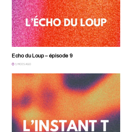
Echo du Loup – épisode 9
1 MOIS AGO