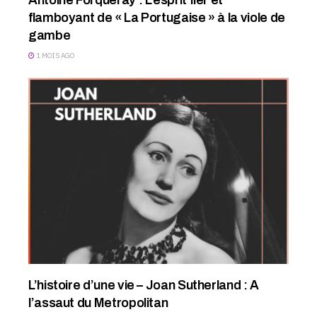
flamboyant de « La Portugaise » à la viole de
gambe
1 MOIS AGO
L’histoire d’une vie – Joan Sutherland : A
l’assaut du Metropolitan