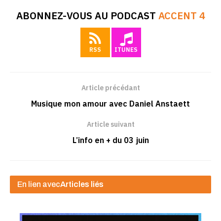
ABONNEZ-VOUS AU PODCAST
ACCENT 4
RSS
ITUNES
Article précédant
Musique mon amour avec Daniel Anstaett
Article suivant
L’info en + du 03 juin
En lien avec
Articles liés