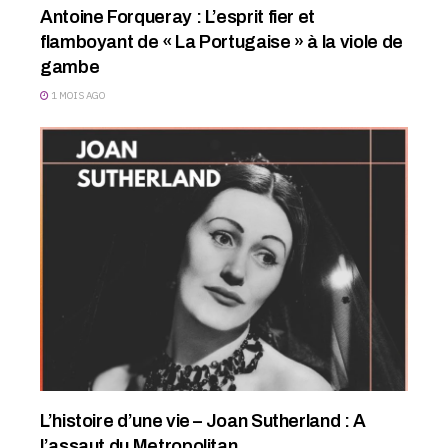
Antoine Forqueray : L’esprit fier et
flamboyant de « La Portugaise » à la viole de
gambe
1 MOIS AGO
L’histoire d’une vie – Joan Sutherland : A
l’assaut du Metropolitan