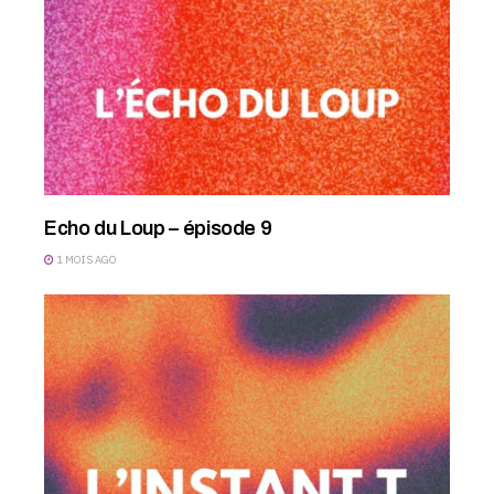
Echo du Loup – épisode 9
1 MOIS AGO