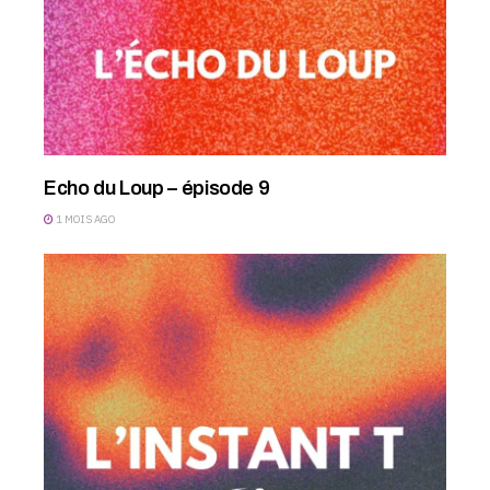
Echo du Loup – épisode 9
1 MOIS AGO