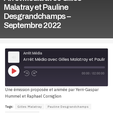
Malatray et Pauline
Desgrandchamps –
Septembre 2022
Arrêt Média
Arrêt Média avec Gilles Malatray et Pauline Desgrandchamps - Septembre 2022
Play
00:00
/
02:00:00
Episode
Une émission proposée et animée par Yerri-Gaspar
Hummel et Raphael Corniglion
Tags:
Gilles Malatray
Pauline Desgrandchamps