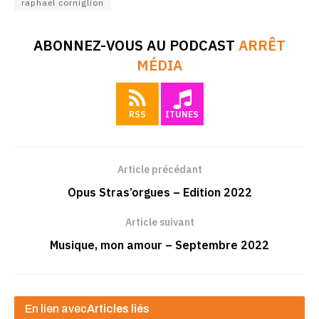
raphael corniglion
ABONNEZ-VOUS AU PODCAST
ARRÊT
MÉDIA
RSS
ITUNES
Article précédant
Opus Stras’orgues – Edition 2022
Article suivant
Musique, mon amour – Septembre 2022
En lien avec
Articles liés