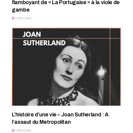
flamboyant de « La Portugaise » à la viole de
gambe
1 MOIS AGO
L’histoire d’une vie – Joan Sutherland : A
l’assaut du Metropolitan
1 MOIS AGO