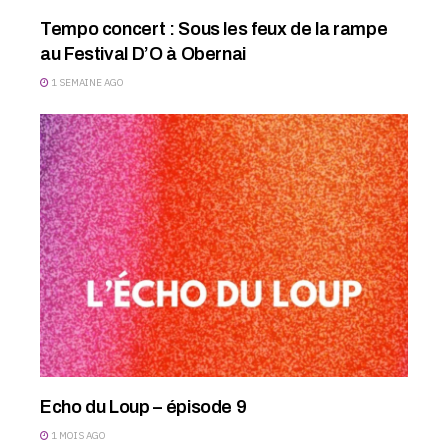
Tempo concert : Sous les feux de la rampe
au Festival D’O à Obernai
1 SEMAINE AGO
Echo du Loup – épisode 9
1 MOIS AGO