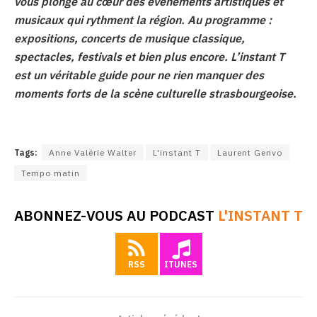
vous plonge au cœur des événements artistiques et
musicaux qui rythment la région. Au programme :
expositions, concerts de musique classique,
spectacles, festivals et bien plus encore. L’instant T
est un véritable guide pour ne rien manquer des
moments forts de la scène culturelle strasbourgeoise.
Tags:
Anne Valérie Walter
L'instant T
Laurent Genvo
Tempo matin
ABONNEZ-VOUS AU PODCAST
L'INSTANT T
RSS
ITUNES