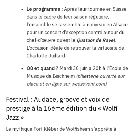
Le programme :
Après leur tournée en Suisse
dans le cadre de leur saison régulière,
l’ensemble se rassemble à nouveau en Alsace
pour un concert d’exception centré autour du
chef-d’œuvre qu’est le
Quatuor de Ravel
.
L’occasion idéale de retrouver la virtuosité de
Charlotte Juillard.
Où et quand ?
Mardi 30 juin à 20h à l’École de
Musique de Bischheim
(billetterie ouverte sur
place et en ligne sur weezevent.com)
.
Festival : Audace, groove et voix de
prestige à la 16ème édition du « Wolfi
Jazz »
Le mythique Fort Kléber de Wolfisheim s’apprête à