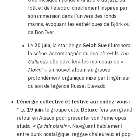
folk et de l’électro, directement inspirée par
son immersion dans l’univers des fonds
marins, évoquant les esthétiques de Björk ou
de Bon Iver.
Le
20 juin
, la star belge
Selah Sue
illuminera
la scène. Accompagnée du duo père-fils
The
Gallands
, elle dévoilera les morceaux de
«
Movin’ »
, un nouvel album au groove
profondément organique mixé par l’ingénieur
du son de légende Russel Elevado.
L’énergie collective et festive au rendez-vous :
* Le
19 juin
, le groupe culte
Deluxe
fera son grand
retour en Alsace pour présenter son 7ème opus
studio,
« Ça fait plaisir »
. Naviguant habilement
entre punk nostalgique, reggae chaleureux et pop-