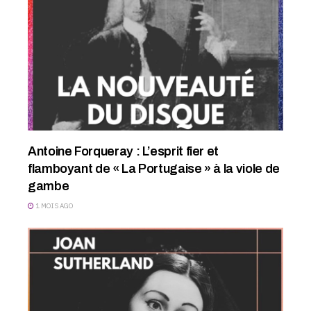
Antoine Forqueray : L’esprit fier et
flamboyant de « La Portugaise » à la viole de
gambe
1 MOIS AGO