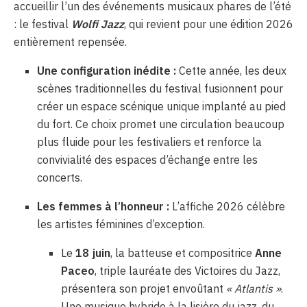
accueillir l’un des événements musicaux phares de l’été
: le festival
Wolfi Jazz
, qui revient pour une édition 2026
entièrement repensée.
Une configuration inédite :
Cette année, les deux
scènes traditionnelles du festival fusionnent pour
créer un espace scénique unique implanté au pied
du fort. Ce choix promet une circulation beaucoup
plus fluide pour les festivaliers et renforce la
convivialité des espaces d’échange entre les
concerts.
Les femmes à l’honneur :
L’affiche 2026 célèbre
les artistes féminines d’exception.
Le
18 juin
, la batteuse et compositrice
Anne
Paceo
, triple lauréate des Victoires du Jazz,
présentera son projet envoûtant
« Atlantis »
.
Une musique hybride à la lisière du jazz, du