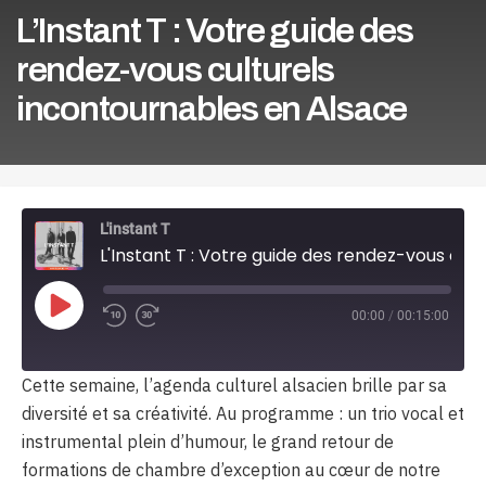
L’Instant T : Votre guide des
rendez-vous culturels
incontournables en Alsace
L'instant T
L'Instant T : Votre guide des rendez-vous culturels incontournables en Alsace
Play
00:00
/
00:15:00
Episode
Cette semaine, l’agenda culturel alsacien brille par sa
diversité et sa créativité. Au programme : un trio vocal et
instrumental plein d’humour, le grand retour de
formations de chambre d’exception au cœur de notre